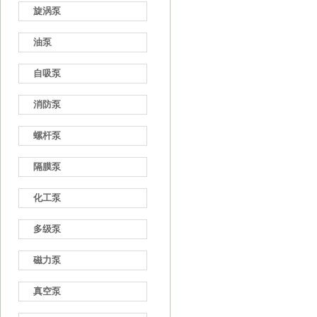
旋涡泵
油泵
自吸泵
消防泵
螺杆泵
隔膜泵
化工泵
多级泵
磁力泵
真空泵