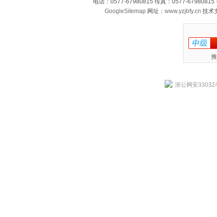
电话：0577-67980815 传真：0577-679808
GoogleSitemap
网址：
www.yzjbfy.cn
技术
推
浙公网安330324