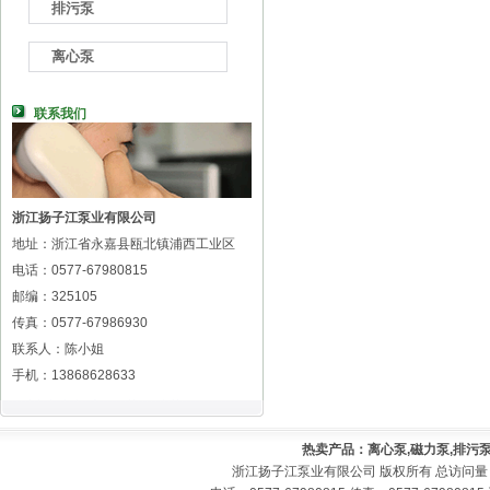
排污泵
离心泵
联系我们
浙江扬子江泵业有限公司
地址：浙江省永嘉县瓯北镇浦西工业区
电话：0577-67980815
邮编：325105
传真：0577-67986930
联系人：陈小姐
手机：13868628633
热卖产品：离心泵,磁力泵,排污泵
浙江扬子江泵业有限公司 版权所有 总访问量