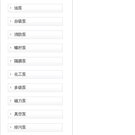
油泵
自吸泵
消防泵
螺杆泵
隔膜泵
化工泵
多级泵
磁力泵
真空泵
排污泵