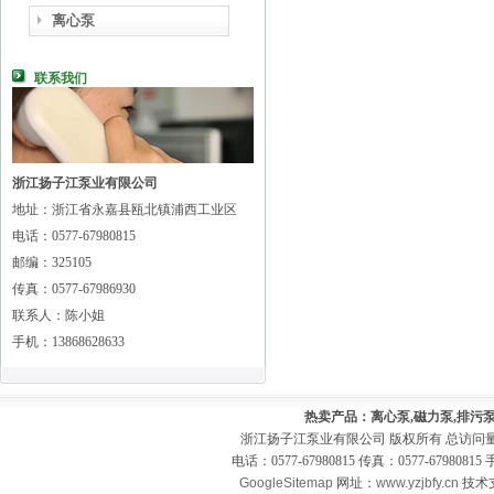
离心泵
联系我们
浙江扬子江泵业有限公司
地址：浙江省永嘉县瓯北镇浦西工业区
电话：0577-67980815
邮编：325105
传真：0577-67986930
联系人：陈小姐
手机：13868628633
热卖产品：离心泵,磁力泵,排污泵
浙江扬子江泵业有限公司 版权所有 总访问
电话：0577-67980815 传真：0577-679808
GoogleSitemap
网址：
www.yzjbfy.cn
技术