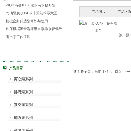
WQR高温100℃潜水污水提升泵
产品图片
产品名称
气动隔膜QBKF粉末泵结构示意图
机械密封件选型常识与使用
如何根据流量选择潜水泵扬水管管径
液下泵
潜水泵工作原理
产品目录
共 1 条记录，当前 1 / 1 页 首页
离心泵系列
排污泵系列
真空泵系列
磁力泵系列
多级泵系列