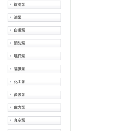
旋涡泵
油泵
自吸泵
消防泵
螺杆泵
隔膜泵
化工泵
多级泵
磁力泵
真空泵