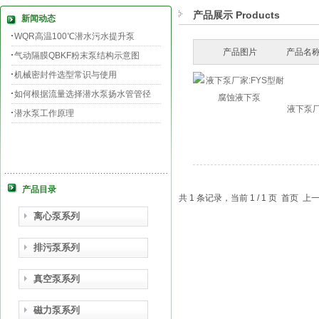
产品展示 Products
新闻动态
WQR高温100℃潜水污水提升泵
产品图片
产品名称
气动隔膜QBKF粉末泵结构示意图
机械密封件选型常识与使用
如何根据流量选择潜水泵扬水管管径
液下泵厂
潜水泵工作原理
产品目录
共 1 条记录，当前 1 / 1 页 首页
离心泵系列
排污泵系列
真空泵系列
磁力泵系列