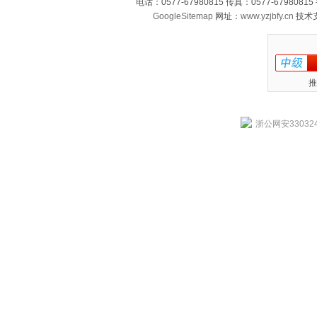
电话：0577-67980815 传真：0577-679808
GoogleSitemap
网址：
www.yzjbfy.cn
技术
推
浙公网安330324