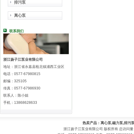
排污泵
离心泵
联系我们
浙江扬子江泵业有限公司
地址：浙江省永嘉县瓯北镇浦西工业区
电话：0577-67980815
邮编：325105
传真：0577-67986930
联系人：陈小姐
手机：13868628633
热卖产品：离心泵,磁力泵,排污泵
浙江扬子江泵业有限公司 版权所有 总访问量