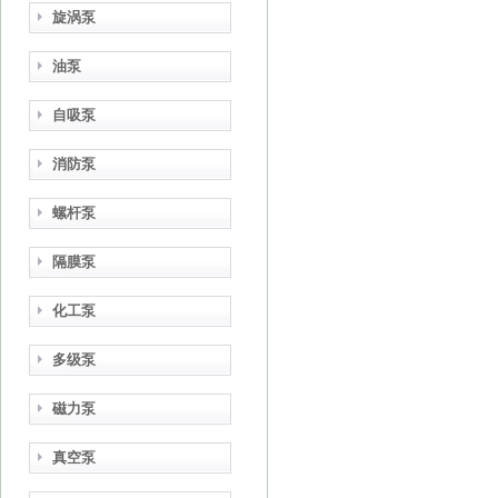
旋涡泵
油泵
自吸泵
消防泵
螺杆泵
隔膜泵
化工泵
多级泵
磁力泵
真空泵