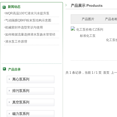
产品展示 Products
新闻动态
WQR高温100℃潜水污水提升泵
产品图片
产品名称
气动隔膜QBKF粉末泵结构示意图
机械密封件选型常识与使用
如何根据流量选择潜水泵扬水管管径
化工泵
潜水泵工作原理
产品目录
共 1 条记录，当前 1 / 1 页 首页
离心泵系列
排污泵系列
真空泵系列
磁力泵系列