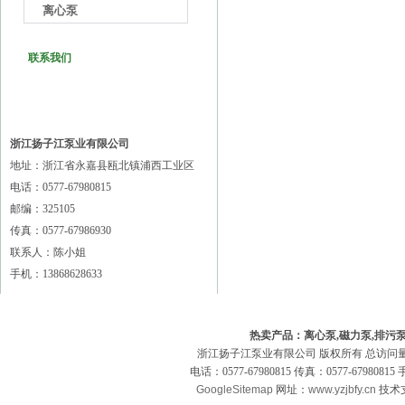
离心泵
联系我们
浙江扬子江泵业有限公司
地址：浙江省永嘉县瓯北镇浦西工业区
电话：0577-67980815
邮编：325105
传真：0577-67986930
联系人：陈小姐
手机：13868628633
热卖产品：离心泵,磁力泵,排污泵
浙江扬子江泵业有限公司 版权所有 总访问
电话：0577-67980815 传真：0577-679808
GoogleSitemap
网址：
www.yzjbfy.cn
技术