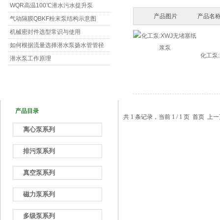
WQR高温100℃潜水污水提升泵
产品图片
产品名称
气动隔膜QBKF粉末泵结构示意图
机械密封件选型常识与使用
如何根据流量选择潜水泵扬水管管径
化工泵
潜水泵工作原理
产品目录
共 1 条记录，当前 1 / 1 页 首页
离心泵系列
排污泵系列
真空泵系列
磁力泵系列
多级泵系列