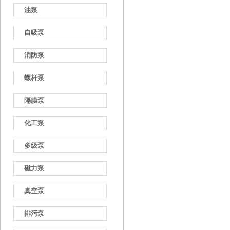
油泵
自吸泵
消防泵
螺杆泵
隔膜泵
化工泵
多级泵
磁力泵
真空泵
排污泵