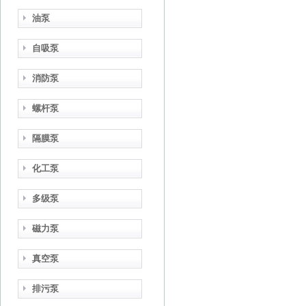
油泵
自吸泵
消防泵
螺杆泵
隔膜泵
化工泵
多级泵
磁力泵
真空泵
排污泵