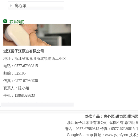
离心泵
联系我们
浙江扬子江泵业有限公司
地址：浙江省永嘉县瓯北镇浦西工业区
电话：0577-67980815
邮编：325105
传真：0577-67986930
联系人：陈小姐
手机：13868628633
热卖产品：离心泵,磁力泵,排污泵
浙江扬子江泵业有限公司 版权所有 总访问
电话：0577-67980815 传真：0577-679808
GoogleSitemap
网址：
www.yzjbfy.cn
技术