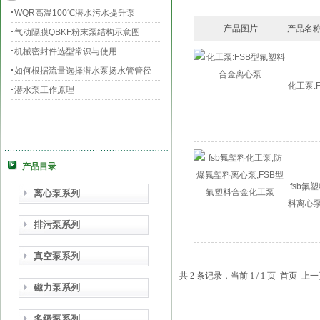
WQR高温100℃潜水污水提升泵
产品图片
产品名称
气动隔膜QBKF粉末泵结构示意图
机械密封件选型常识与使用
如何根据流量选择潜水泵扬水管管径
化工泵:
潜水泵工作原理
产品目录
fsb氟
离心泵系列
料离心泵
排污泵系列
真空泵系列
共 2 条记录，当前 1 / 1 页 首页
磁力泵系列
多级泵系列