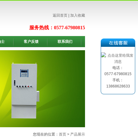
返回首页
|
加入收藏
服务热线：0577-67980815
纳士
客户反馈
联系我们
电话：
0577-67980815
手机：
13868628633
您现在的位置：
首页
>
产品展示