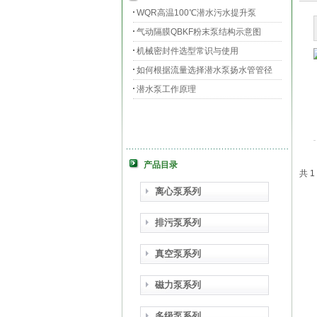
WQR高温100℃潜水污水提升泵
气动隔膜QBKF粉末泵结构示意图
机械密封件选型常识与使用
如何根据流量选择潜水泵扬水管管径
潜水泵工作原理
产品目录
共 
离心泵系列
排污泵系列
真空泵系列
磁力泵系列
多级泵系列