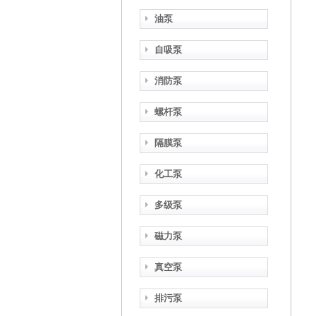
油泵
自吸泵
消防泵
螺杆泵
隔膜泵
化工泵
多级泵
磁力泵
真空泵
排污泵