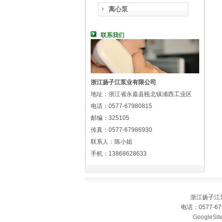
离心泵
联系我们
浙江扬子江泵业有限公司
地址：浙江省永嘉县瓯北镇浦西工业区
电话：0577-67980815
邮编：325105
传真：0577-67986930
联系人：陈小姐
手机：13868628633
浙江扬子江
电话：0577-67
GoogleSit