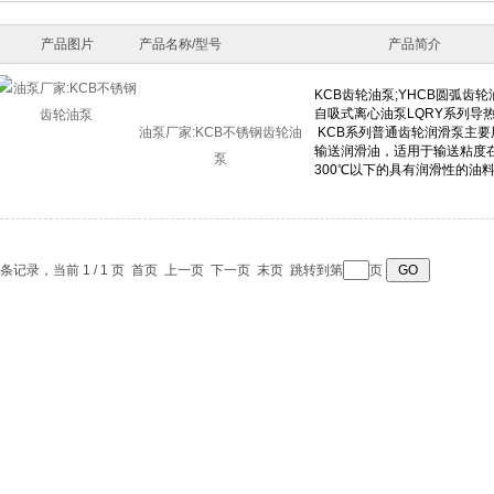
产品图片
产品名称/型号
产品简介
油泵厂家:KCB不锈钢齿轮油
泵
1 条记录，当前 1 / 1 页 首页 上一页 下一页 末页 跳转到第
页