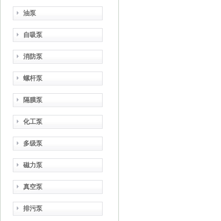
油泵
自吸泵
消防泵
螺杆泵
隔膜泵
化工泵
多级泵
磁力泵
真空泵
排污泵