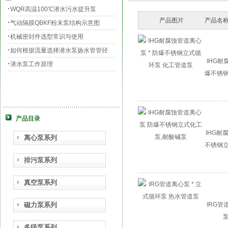
WQR高温100℃潜水污水提升泵
产品图片
产品名称
气动隔膜QBKF粉末泵结构示意图
机械密封件选型常识与使用
如何根据流量选择潜水泵扬水管管径
IHG耐
潜水泵工作原理
爆不锈钢
产品目录
IHG耐
离心泵系列
不锈钢立
排污泵系列
真空泵系列
磁力泵系列
IRG管
多级泵系列