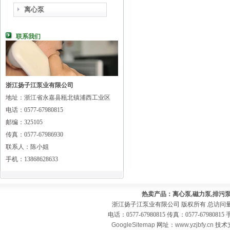
离心泵
联系我们
浙江扬子江泵业有限公司
地址：浙江省永嘉县瓯北镇浦西工业区
电话：0577-67980815
邮编：325105
传真：0577-67986930
联系人：陈小姐
手机：13868628633
热卖产品：离心泵,磁力泵,排污泵
浙江扬子江泵业有限公司 版权所有 总访问
电话：0577-67980815 传真：0577-679808
GoogleSitemap
网址：
www.yzjbfy.cn
技术