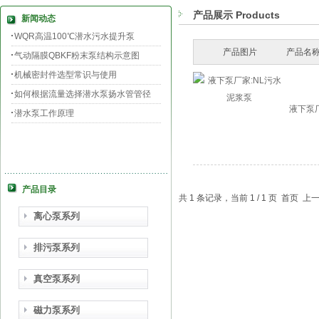
产品展示 Products
新闻动态
WQR高温100℃潜水污水提升泵
产品图片
产品名称
气动隔膜QBKF粉末泵结构示意图
机械密封件选型常识与使用
如何根据流量选择潜水泵扬水管管径
液下泵
潜水泵工作原理
产品目录
共 1 条记录，当前 1 / 1 页 首页
离心泵系列
排污泵系列
真空泵系列
磁力泵系列