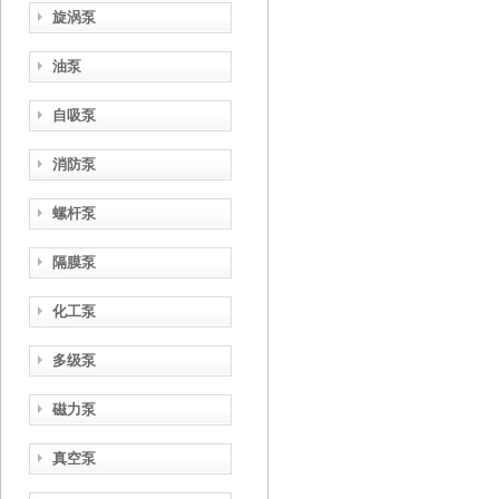
旋涡泵
油泵
自吸泵
消防泵
螺杆泵
隔膜泵
化工泵
多级泵
磁力泵
真空泵