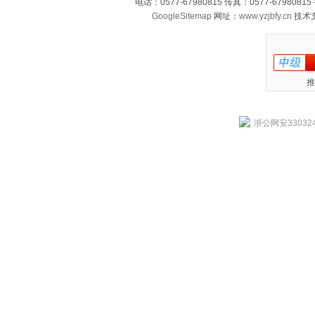
电话：0577-67980815 传真：0577-679808
GoogleSitemap
网址：
www.yzjbfy.cn
技术
推
浙公网安330324