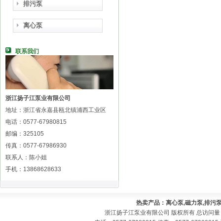
排污泵
离心泵
联系我们
浙江扬子江泵业有限公司
地址：浙江省永嘉县瓯北镇浦西工业区
电话：0577-67980815
邮编：325105
传真：0577-67986930
联系人：陈小姐
手机：13868628633
热卖产品：离心泵,磁力泵,排污泵
浙江扬子江泵业有限公司 版权所有 总访问量