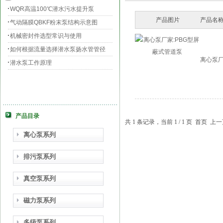
WQR高温100℃潜水污水提升泵
产品图片
产品名称
气动隔膜QBKF粉末泵结构示意图
机械密封件选型常识与使用
如何根据流量选择潜水泵扬水管管径
离心泵厂
潜水泵工作原理
产品目录
共 1 条记录，当前 1 / 1 页 首页
离心泵系列
排污泵系列
真空泵系列
磁力泵系列
多级泵系列