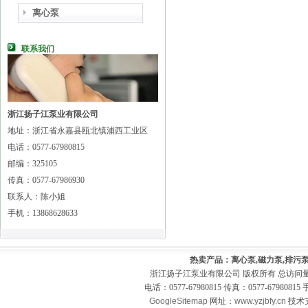
离心泵
联系我们
浙江扬子江泵业有限公司
地址：浙江省永嘉县瓯北镇浦西工业区
电话：0577-67980815
邮编：325105
传真：0577-67986930
联系人：陈小姐
手机：13868628633
热卖产品：离心泵,磁力泵,排污泵
浙江扬子江泵业有限公司 版权所有 总访问
电话：0577-67980815 传真：0577-679808
GoogleSitemap
网址：
www.yzjbfy.cn
技术