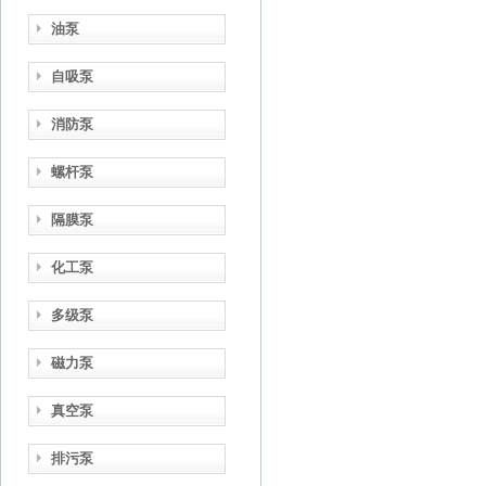
油泵
自吸泵
消防泵
螺杆泵
隔膜泵
化工泵
多级泵
磁力泵
真空泵
排污泵