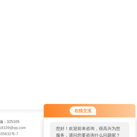
在线交流
325105
18109@qq.com
您好！欢迎前来咨询，很高兴为您
35632号-7
服务，请问您要咨询什么问题呢？