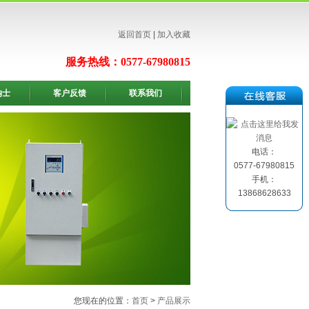
返回首页
|
加入收藏
服务热线：0577-67980815
纳士
客户反馈
联系我们
电话：
0577-67980815
手机：
13868628633
您现在的位置：
首页
>
产品展示