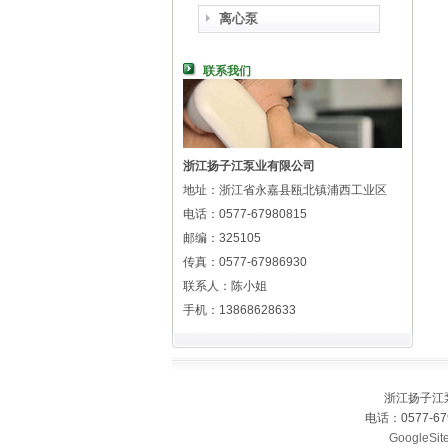
离心泵
联系我们
浙江扬子江泵业有限公司
地址：浙江省永嘉县瓯北镇浦西工业区
电话：0577-67980815
邮编：325105
传真：0577-67986930
联系人：陈小姐
手机：13868628633
浙江扬子江
电话：0577-67
GoogleSit