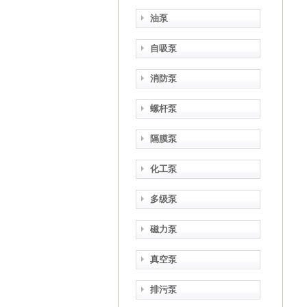
油泵
自吸泵
消防泵
螺杆泵
隔膜泵
化工泵
多级泵
磁力泵
真空泵
排污泵