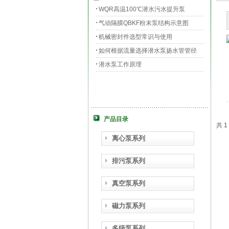
WQR高温100℃潜水污水提升泵
气动隔膜QBKF粉末泵结构示意图
机械密封件选型常识与使用
如何根据流量选择潜水泵扬水管管径
潜水泵工作原理
产品目录
共 
离心泵系列
排污泵系列
真空泵系列
磁力泵系列
多级泵系列