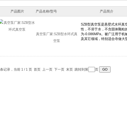
产品图片
产品名称/型号
产品简介
真空泵厂家:SZB型水环式真
空泵
1 条记录，当前 1 / 1 页 首页 上一页 下一页 末页 跳转到第
页