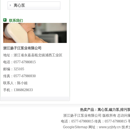
离心泵
联系我们
浙江扬子江泵业有限公司
地址：浙江省永嘉县瓯北镇浦西工业区
电话：0577-67980815
邮编：325105
传真：0577-67986930
联系人：陈小姐
手机：13868628633
热卖产品：离心泵,磁力泵,排污泵
浙江扬子江泵业有限公司 版权所有 总访问
电话：0577-67980815 传真：0577-679808
GoogleSitemap
网址：
www.yzjbfy.cn
技术