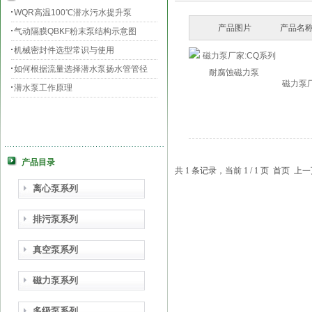
WQR高温100℃潜水污水提升泵
产品图片
产品名称
气动隔膜QBKF粉末泵结构示意图
机械密封件选型常识与使用
如何根据流量选择潜水泵扬水管管径
磁力泵
潜水泵工作原理
产品目录
共 1 条记录，当前 1 / 1 页 首页
离心泵系列
排污泵系列
真空泵系列
磁力泵系列
多级泵系列