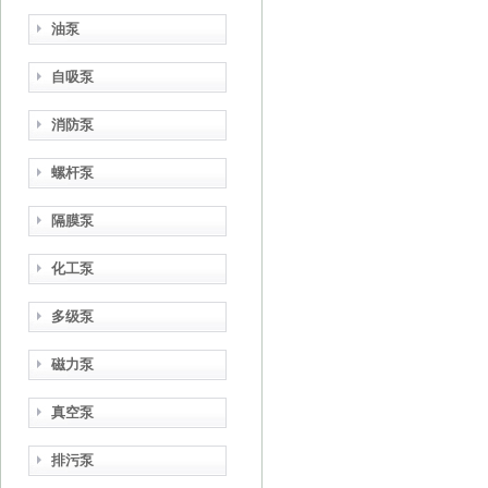
油泵
自吸泵
消防泵
螺杆泵
隔膜泵
化工泵
多级泵
磁力泵
真空泵
排污泵