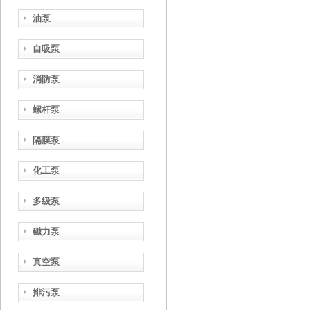
油泵
自吸泵
消防泵
螺杆泵
隔膜泵
化工泵
多级泵
磁力泵
真空泵
排污泵