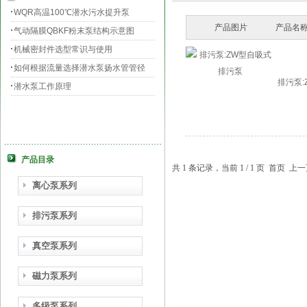
WQR高温100℃潜水污水提升泵
产品图片
产品名称
气动隔膜QBKF粉末泵结构示意图
机械密封件选型常识与使用
如何根据流量选择潜水泵扬水管管径
排污泵
潜水泵工作原理
产品目录
共 1 条记录，当前 1 / 1 页 首页
离心泵系列
排污泵系列
真空泵系列
磁力泵系列
多级泵系列