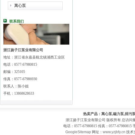
离心泵
联系我们
浙江扬子江泵业有限公司
地址：浙江省永嘉县瓯北镇浦西工业区
电话：0577-67980815
邮编：325105
传真：0577-67986930
联系人：陈小姐
手机：13868628633
热卖产品：离心泵,磁力泵,排污泵
浙江扬子江泵业有限公司 版权所有 总访问
电话：0577-67980815 传真：0577-679808
GoogleSitemap
网址：
www.yzjbfy.cn
技术