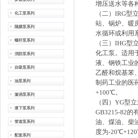
增压送水等各种
（二）IRG型
化工泵系列
站、锅炉、暖
隔膜泵系列
水循环或利用系
螺杆泵系列
（三）IHG型
化工泵。适用
消防泵系列
液、钢铁工业
自吸泵系列
乙醛和烷基苯
油泵系列
制药工业的医
+100℃。
漩涡泵系列
（四）YG型立
液下泵系列
GB3215-8
油、煤油、柴
管道泵系列
度为-20℃+12
配套系列