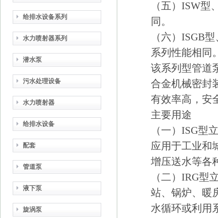
（五）ISW型
给排水设备系列
同。
（六）ISGB型
水力喷射器系列
系列性能相同
潜水泵
该系列型管道泵
污水处理设备
合金机械密封
有效率高，安
水力喷射器
主要用途
给排水设备
（一）ISG型
应用于工业和
配套
增压送水等各种
管道泵
（二）IRG型
液下泵
站、锅炉、暖
水循环或利用系
旋涡泵