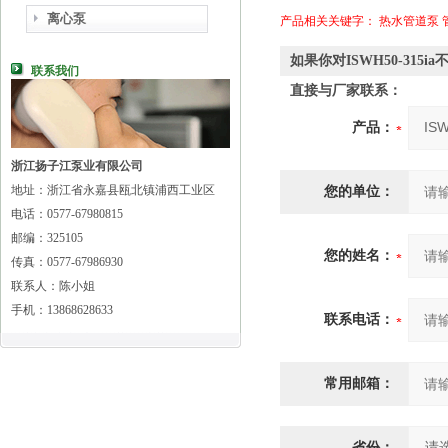
离心泵
产品相关关键字：
热水管道泵
如果你对ISWH50-3
联系我们
直接与厂家联系：
产品：
浙江扬子江泵业有限公司
地址：浙江省永嘉县瓯北镇浦西工业区
您的单位：
电话：0577-67980815
邮编：325105
您的姓名：
传真：0577-67986930
联系人：陈小姐
手机：13868628633
联系电话：
常用邮箱：
省份：