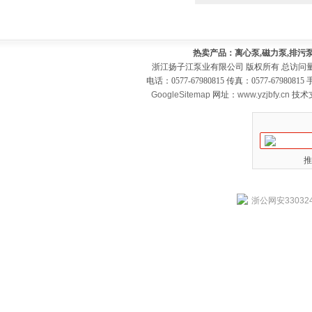
热卖产品：离心泵,磁力泵,排污泵
浙江扬子江泵业有限公司 版权所有 总访问
电话：0577-67980815 传真：0577-679808
GoogleSitemap
网址：
www.yzjbfy.cn
技术
推
浙公网安330324