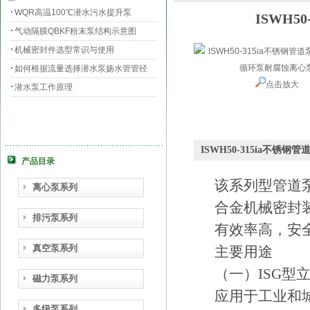
WQR高温100℃潜水污水提升泵
ISWH
气动隔膜QBKF粉末泵结构示意图
机械密封件选型常识与使用
如何根据流量选择潜水泵扬水管管径
点击放大
潜水泵工作原理
ISWH50-315ia不
产品目录
该系列型管道泵
离心泵系列
合金机械密封
排污泵系列
有效率高，安
真空泵系列
主要用途
（一）ISG型
磁力泵系列
应用于工业和
多级泵系列