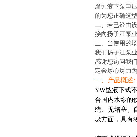
腐蚀液下泵电
的为您正确选
二、若已经由
接向扬子江泵
三、当使用的场
我们扬子江泵
感谢您访问我们扬
定会尽心尽力
一、产品概述
:
YW型液下式
合国内
水泵
的
绕、无堵塞、
圾方面，具有