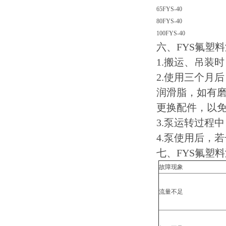
65FYS-40
80FYS-40
100FYS-40
六、FYS氟塑
1.搬运、吊装
2.使用三个月
润滑脂，如有
更换配件，以
3.泵运转过程
4.泵使用后，
七、FYS氟塑
故障现象
流量不足