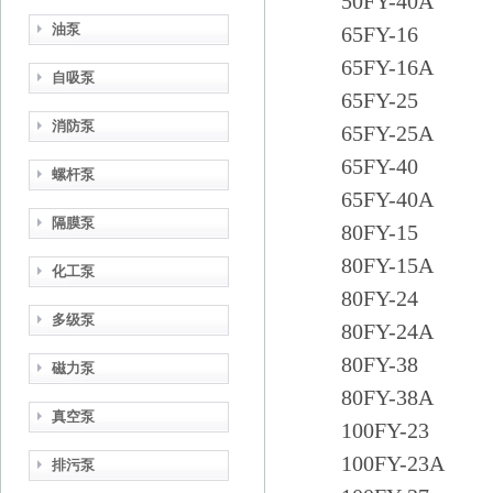
50FY-40A
油泵
65FY-16
65FY-16A
自吸泵
65FY-25
消防泵
65FY-25A
65FY-40
螺杆泵
65FY-40A
隔膜泵
80FY-15
80FY-15A
化工泵
80FY-24
多级泵
80FY-24A
80FY-38
磁力泵
80FY-38A
真空泵
100FY-23
100FY-23A
排污泵