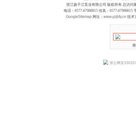
浙江扬子江泵业有限公司 版权所有 总访问
电话：0577-67980815 传真：0577-679808
GoogleSitemap
网址：
www.yzjbfy.cn
技术
推
浙公网安330324