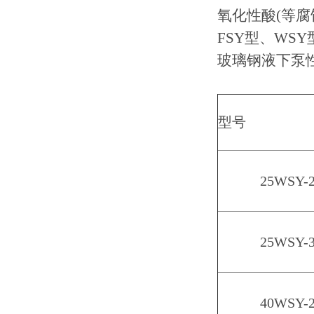
氧化性酸(等
FSY型、WS
玻璃钢液下泵
型号
25WSY-2
25WSY-3
40WSY-2