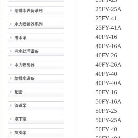
25FY-25A
给排水设备系列
25FY-41
水力喷射器系列
25FY-41A
40FY-16
潜水泵
40FY-16A
污水处理设备
40FY-26
40FY-26A
水力喷射器
40FY-40
给排水设备
40FY-40A
50FY-16
配套
50FY-16A
管道泵
50FY-25
50FY-25A
液下泵
50FY-40
旋涡泵