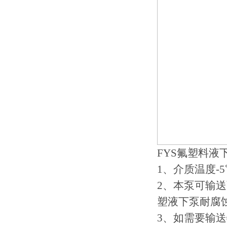
FYS氟塑料液
1、介质温度-5
2、本泵可输
塑液下泵耐腐
3、如需要输送