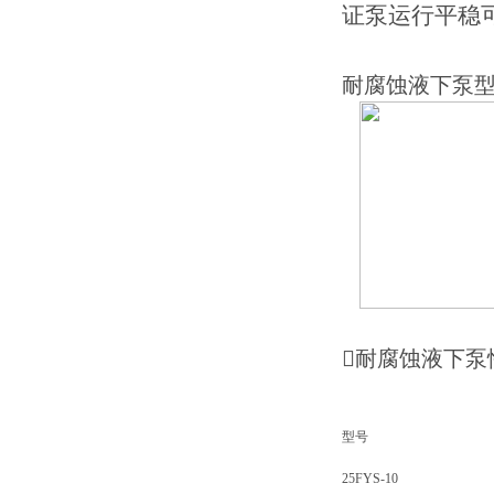
证泵运行平稳
耐腐蚀液下泵
型

耐腐蚀液下泵
型号
25FYS-10