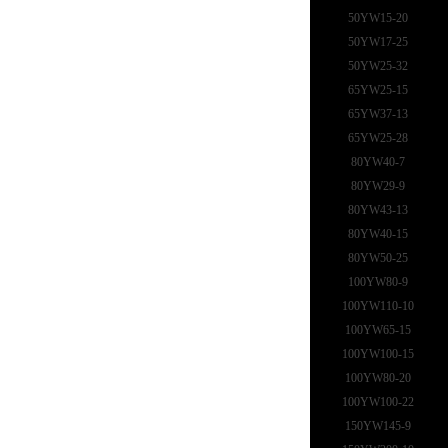
50YW15-20
50YW17-25
50YW25-32
65YW25-15
65YW37-13
65YW25-28
80YW40-7
80YW29-9
80YW43-13
80YW40-15
80YW50-25
100YW80-9
100YW110-10
100YW65-15
100YW100-15
100YW80-20
100YW100-22
150YW145-9