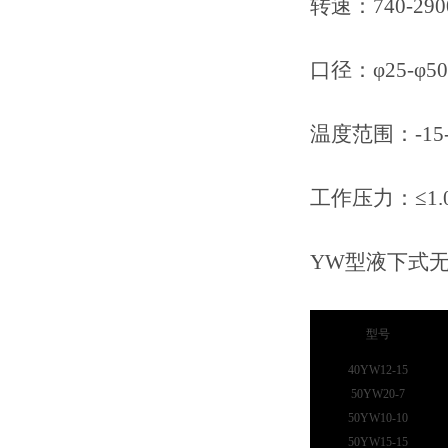
转速：
740-290
口径：
φ25-φ5
温度范围：
-15
工作压力：
≤1
YW型液下式
型号
40YW12-15
50YW20-7
50YW10-10
50YW15-15