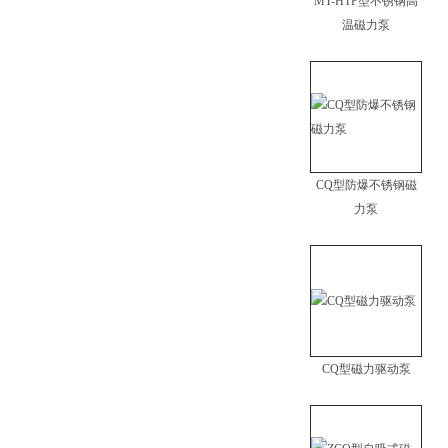
MT-HTP型不锈钢高
温磁力泵
CQ型防爆不锈钢磁
力泵
CQ型磁力驱动泵