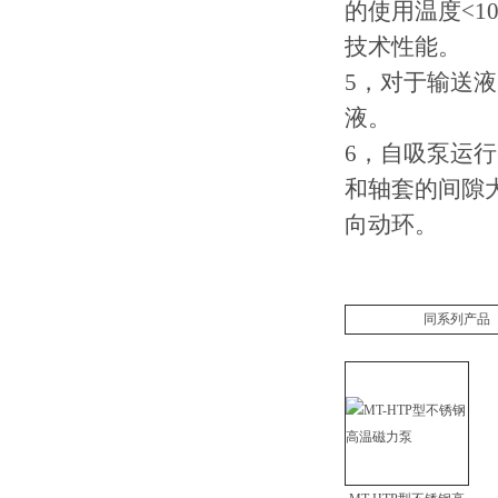
的使用温度<1
技术性能。
5，对于输送
液。
6，自吸泵运
和轴套的间隙大于
向动环。
同系列产品