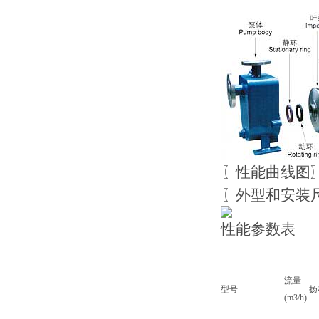
〖性能曲线图
〖外型和安装
性能参数表
流量
型号
扬
(m3/h)