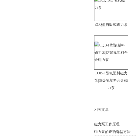
ZCQ型自吸式磁力泵
CQB-F型氟塑料磁力
泵|防爆氟塑料合金磁
力泵
相关文章
磁力泵工作原理
磁力泵的正确选型方法