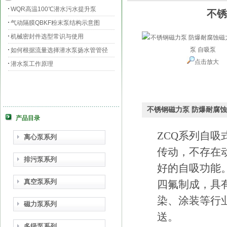
WQR高温100℃潜水污水提升泵
不锈
气动隔膜QBKF粉末泵结构示意图
机械密封件选型常识与使用
如何根据流量选择潜水泵扬水管管径
点击放大
潜水泵工作原理
不锈钢磁力泵 防爆耐腐蚀
产品目录
ZCQ系列自
离心泵系列
传动，不存在
排污泵系列
好的自吸功能
真空泵系列
四氟制成，具
染、涂装等行
磁力泵系列
送。
多级泵系列