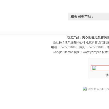
相关同类产品：
热卖产品：离心泵,磁力泵,排污泵
浙江扬子江泵业有限公司 版权所有 总访问
电话：0577-67980815 传真：0577-679808
GoogleSitemap
网址：
www.yzjbfy.cn
技术
推
浙公网安330324