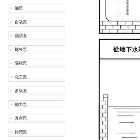
油泵
自吸泵
消防泵
螺杆泵
隔膜泵
化工泵
多级泵
磁力泵
真空泵
排污泵