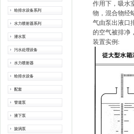
作用下，吸水
给排水设备系列
物，混合物经
气由泵出液口
水力喷射器系列
的空气被排净
潜水泵
装置实例:
污水处理设备
水力喷射器
给排水设备
配套
管道泵
液下泵
旋涡泵