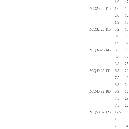
1.0
17
ZCQ25-20-115
1.6
15
2.0
12
1.9
17
ZCQ32-25-115
3.2
15
3.8
12
1.9
27
ZCQ32-25-145
3.2
25
3.8
22
3.8
25
ZCQ40-32-132
6.3
22
7.5
19
3.8
34
ZCQ40-32-160
6.3
32
7.5
29
7.5
22
ZCQ50-32-125
12.5
20
15
18
7.5
34