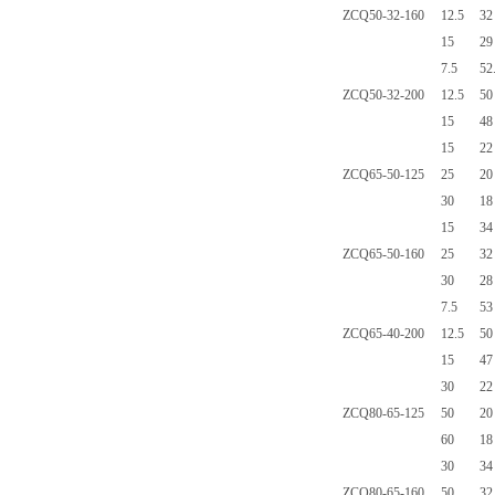
ZCQ50-32-160
12.5
32
15
29
7.5
52
ZCQ50-32-200
12.5
50
15
48
15
22
ZCQ65-50-125
25
20
30
18
15
34
ZCQ65-50-160
25
32
30
28
7.5
53
ZCQ65-40-200
12.5
50
15
47
30
22
ZCQ80-65-125
50
20
60
18
30
34
ZCQ80-65-160
50
32