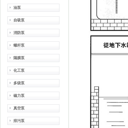
油泵
自吸泵
消防泵
螺杆泵
隔膜泵
化工泵
多级泵
磁力泵
真空泵
排污泵