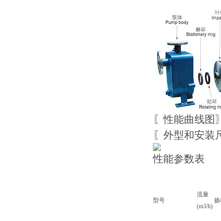
〖性能曲线图
〖外型和安装
性能参数表
流量
型号
扬
(m3/h)