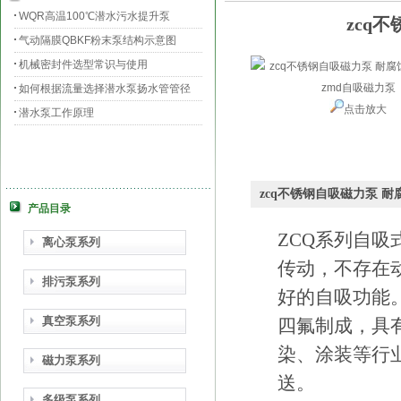
WQR高温100℃潜水污水提升泵
zcq
气动隔膜QBKF粉末泵结构示意图
机械密封件选型常识与使用
如何根据流量选择潜水泵扬水管管径
点击放大
潜水泵工作原理
zcq不锈钢自吸磁力泵 
产品目录
ZCQ系列自
离心泵系列
传动，不存在
排污泵系列
好的自吸功能
真空泵系列
四氟制成，具
染、涂装等行
磁力泵系列
送。
多级泵系列