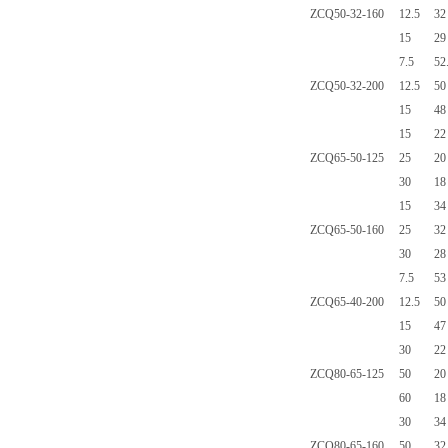
ZCQ50-32-160
12.5
32
15
29
7.5
52
ZCQ50-32-200
12.5
50
15
48
15
22
ZCQ65-50-125
25
20
30
18
15
34
ZCQ65-50-160
25
32
30
28
7.5
53
ZCQ65-40-200
12.5
50
15
47
30
22
ZCQ80-65-125
50
20
60
18
30
34
ZCQ80-65-160
50
32