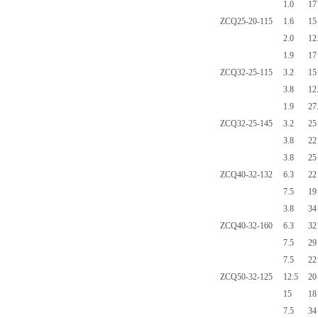
1.0
17
ZCQ25-20-115
1.6
15
2.0
12
1.9
17
ZCQ32-25-115
3.2
15
3.8
12
1.9
27
ZCQ32-25-145
3.2
25
3.8
22
3.8
25
ZCQ40-32-132
6.3
22
7.5
19
3.8
34
ZCQ40-32-160
6.3
32
7.5
29
7.5
22
ZCQ50-32-125
12.5
20
15
18
7.5
34