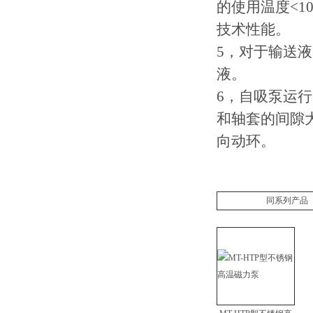
的使用温度<1
技术性能。
5，对于输送
液。
6，自吸泵运
和轴套的间隙大于
向动环。
同系列产品