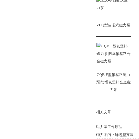
ZCQ型自吸式磁力泵
CQB-F型氟塑料磁力
泵|防爆氟塑料合金磁
力泵
相关文章
磁力泵工作原理
磁力泵的正确选型方法