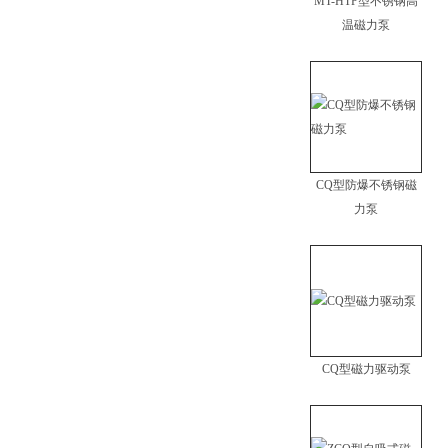
MT-HTP型不锈钢高
温磁力泵
CQ型防爆不锈钢磁
力泵
CQ型磁力驱动泵