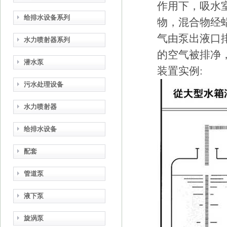
作用下，吸水
给排水设备系列
物，混合物经
气由泵出液口
水力喷射器系列
的空气被排净
潜水泵
装置实例:
污水处理设备
水力喷射器
给排水设备
配套
管道泵
液下泵
旋涡泵