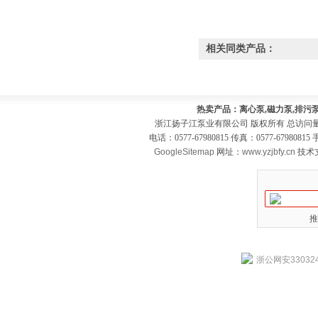
相关同类产品：
热卖产品：离心泵,磁力泵,排污泵
浙江扬子江泵业有限公司 版权所有 总访问
电话：0577-67980815 传真：0577-679808
GoogleSitemap
网址：
www.yzjbfy.cn
技术
推
浙公网安330324