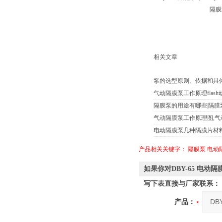
隔膜
相关文章
泵的选型原则、依据和具
气动隔膜泵工作原理flas
隔膜泵的用途有哪些|隔膜
气动隔膜泵工作原理图,
电动隔膜泵几种隔膜片材
产品相关关键字：
隔膜泵
电动
如果你对DBY-65 电
写下表直接与厂家联系：
产品：