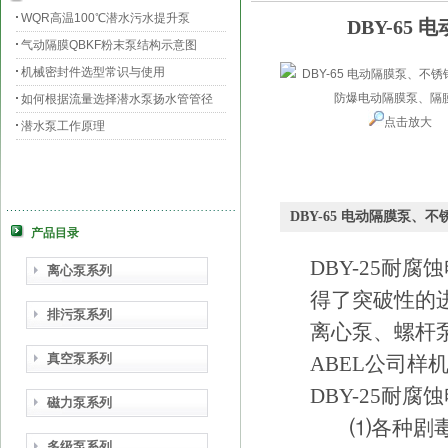
WQR高温100℃潜水污水提升泵
DBY-6
气动隔膜QBKF粉末泵结构示意图
机械密封件选型常识与使用
如何根据流量选择潜水泵扬水管管径
点击放大
潜水泵工作原理
DBY-65 电动隔膜泵
产品目录
DBY-25耐腐
离心泵系列
得了突破性的
排污泵系列
离心泵、螺杆
真空泵系列
ABEL公司样机
DBY-25耐腐
磁力泵系列
⑴各种剧毒
多级泵系列