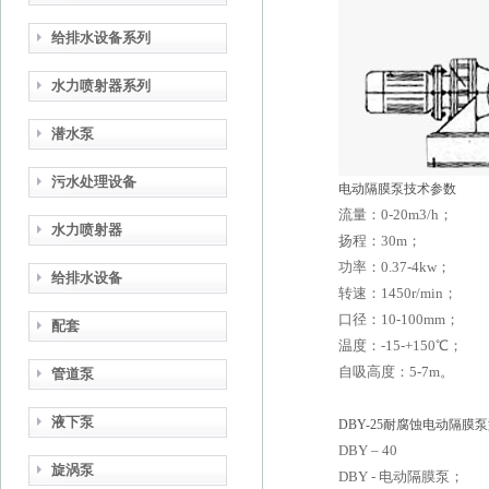
给排水设备系列
水力喷射器系列
潜水泵
污水处理设备
电动隔膜泵技术参数
流量：0-20m3/h；
水力喷射器
扬程：30m；
功率：0.37-4kw；
给排水设备
转速：1450r/min；
口径：10-100mm；
配套
温度：-15-+150℃；
自吸高度：5-7m。
管道泵
液下泵
DBY-25耐腐蚀电动隔膜泵
DBY
– 40
旋涡泵
DBY -
电动隔膜泵；