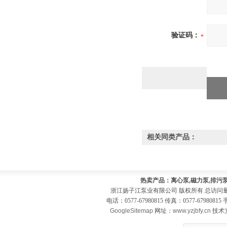
验证码：
相关同类产品：
热卖产品：离心泵,磁力泵,排污泵
浙江扬子江泵业有限公司 版权所有 总访问
电话：0577-67980815 传真：0577-679808
GoogleSitemap
网址：
www.yzjbfy.cn
技术