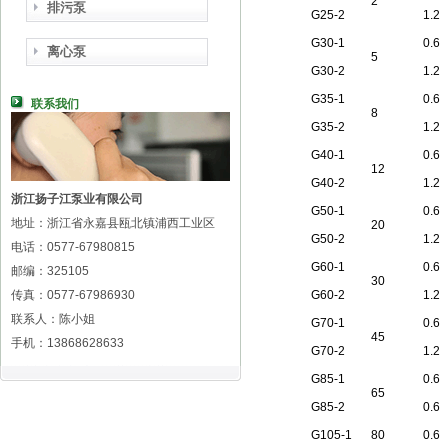
2
排污泵
G25-2
1.2
G30-1
0.6
离心泵
5
G30-2
1.2
G35-1
0.6
联系我们
8
G35-2
1.2
G40-1
0.6
12
G40-2
1.2
浙江扬子江泵业有限公司
G50-1
0.6
地址：浙江省永嘉县瓯北镇浦西工业区
20
G50-2
1.2
电话：0577-67980815
G60-1
0.6
邮编：325105
30
传真：0577-67986930
G60-2
1.2
联系人：陈小姐
G70-1
0.6
45
手机：13868628633
G70-2
1.2
G85-1
0.6
65
G85-2
0.6
G105-1
80
0.6