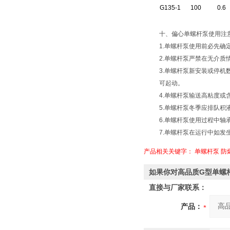
G135-1
100
0.6
十、偏心单螺杆泵使用注
1.单螺杆泵使用前必先确
2.单螺杆泵严禁在无介质
3.单螺杆泵新安装或停
可起动。
4.单螺杆泵输送高粘度
5.单螺杆泵冬季应排队积
6.单螺杆泵使用过程中
7.单螺杆泵在运行中如
产品相关关键字：
单螺杆泵
防
如果你对高品质G型单螺
直接与厂家联系：
产品：