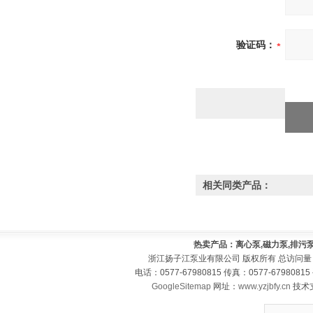
验证码：
相关同类产品：
热卖产品：离心泵,磁力泵,排污泵
浙江扬子江泵业有限公司 版权所有 总访问量
电话：0577-67980815 传真：0577-679808
GoogleSitemap
网址：
www.yzjbfy.cn
技术