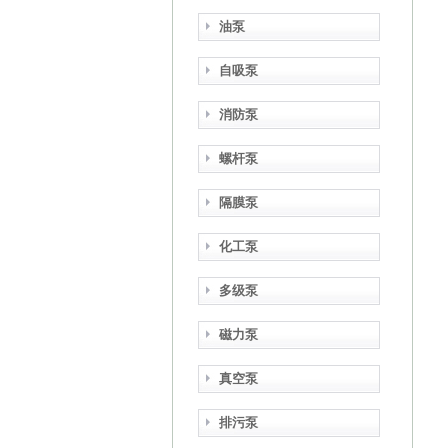
油泵
自吸泵
消防泵
螺杆泵
隔膜泵
化工泵
多级泵
磁力泵
真空泵
排污泵