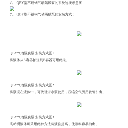
八、
QBY型不锈钢
气动隔膜泵
的系统连接示意图
：
九、
QBY型不锈钢
气动隔膜泵
的安装方式
：
QBY气动隔膜泵 安装方式图1
将液体从A容器抽送到B容器可用此法。
QBY气动隔膜泵 安装方式图2
将泵浸在液体中，可代替潜水泵使用，压缩空气另用软管引出。
QBY气动隔膜泵 安装方式图3
高粘稠液体可采用此种方法将液位提高，使液料容易抽出。