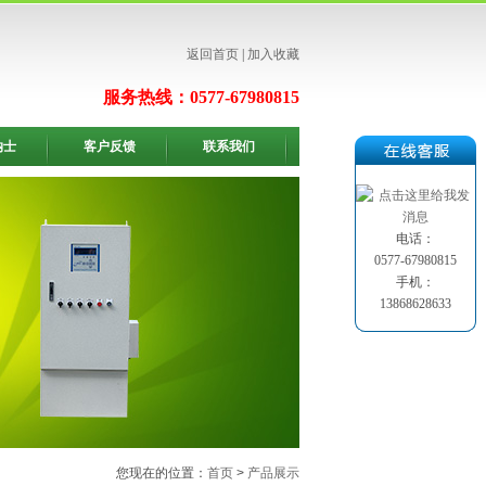
返回首页
|
加入收藏
服务热线：0577-67980815
纳士
客户反馈
联系我们
电话：
0577-67980815
手机：
13868628633
您现在的位置：
首页
>
产品展示