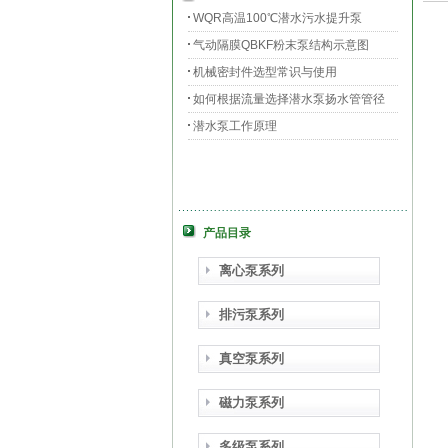
WQR高温100℃潜水污水提升泵
气动隔膜QBKF粉末泵结构示意图
机械密封件选型常识与使用
如何根据流量选择潜水泵扬水管管径
潜水泵工作原理
产品目录
离心泵系列
排污泵系列
真空泵系列
磁力泵系列
多级泵系列