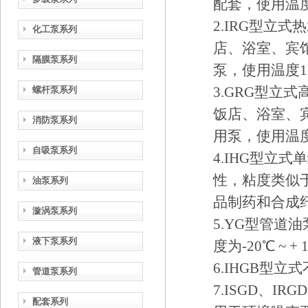
配套，使用温度
2.IRG型立
化工泵系列
店、浴室、宾
隔膜泵系列
泵，使用温度1
3.GRG型立
螺杆泵系列
饭店、浴室、
消防泵系列
用泵，使用温度
自吸泵系列
4.IHG型立
性，粘度类似
油泵系列
品制药和合成纤维
漩涡泵系列
5.YG型管
液下泵系列
度为-20℃ ~ + 
6.IHGB型
管道泵系列
7.ISGD、I
配套系列