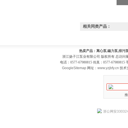
相关同类产品：
热卖产品：离心泵,磁力泵,排污泵
浙江扬子江泵业有限公司 版权所有 总访问
电话：0577-67980815 传真：0577-679808
GoogleSitemap
网址：
www.yzjbfy.cn
技术
推
浙公网安330324