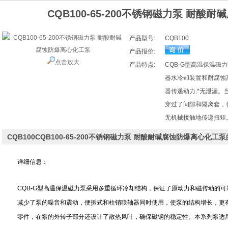
CQB100-65-200不锈钢磁力泵 耐酸
产品型号:
CQB100
产品报价:
点击放大
产品特点:
CQB-G型高温保温磁
器水冷却装置和耐腐蚀
器传递动力,*无泄漏
穿过了间隙和隔离套，
无机械接触地传递扭矩
CQB100CQB100-65-200不锈钢磁力泵 耐酸耐碱腐蚀防爆离心化
详细信息：
CQB-G型高温保温磁力泵采用多重循环冷却结构，保证了原动力和磁传动的
减少了泵的噪音和震动，便拆式和柱销联轴器同时使用，使泵的结构增长，更
零件，在泵的外转子部分还设计了散热风叶，确保磁钢的稳定性。本系列泵适用