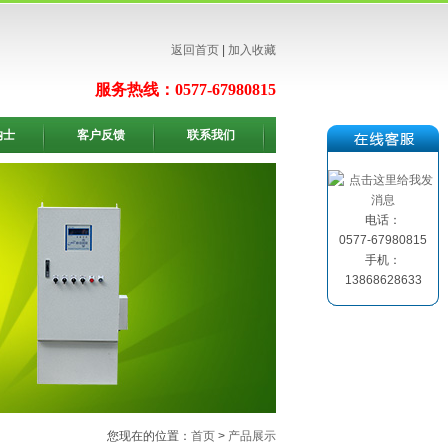
返回首页
|
加入收藏
服务热线：0577-67980815
纳士
客户反馈
联系我们
电话：
0577-67980815
手机：
13868628633
您现在的位置：
首页
>
产品展示