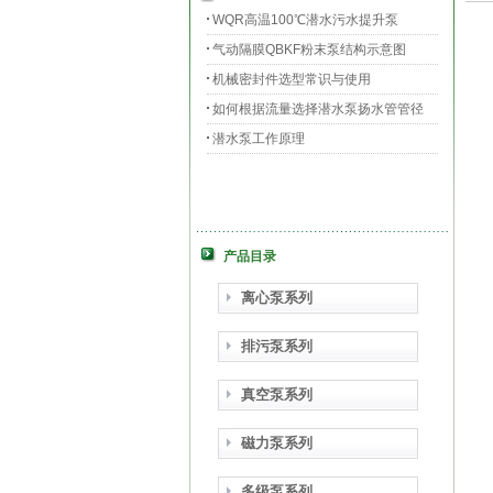
WQR高温100℃潜水污水提升泵
气动隔膜QBKF粉末泵结构示意图
机械密封件选型常识与使用
如何根据流量选择潜水泵扬水管管径
潜水泵工作原理
产品目录
离心泵系列
排污泵系列
真空泵系列
磁力泵系列
多级泵系列