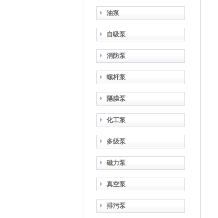
油泵
自吸泵
消防泵
螺杆泵
隔膜泵
化工泵
多级泵
磁力泵
真空泵
排污泵