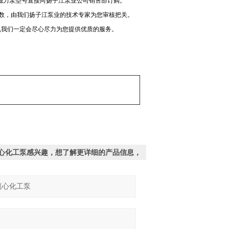
磁力泵型号直接向扬子江泵业公司销售部订购。
参数，由我们扬子江泵业的技术专家为您审核把关。
我们,我们一定会尽心尽力为您提供优质的服务。
防爆离心化工泵感兴趣，想了解更详细的产品信息，