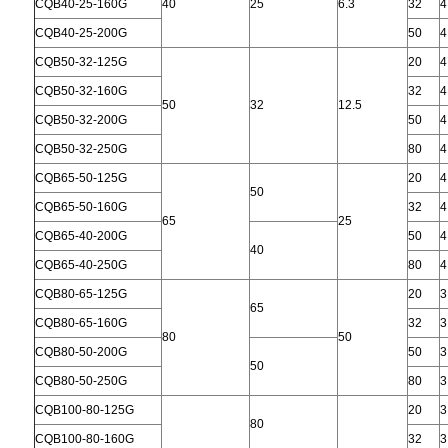
CQB40-25-160G
40
25
6.3
32
4
CQB40-25-200G
50
4
CQB50-32-125G
20
4
CQB50-32-160G
32
4
50
32
12.5
CQB50-32-200G
50
4
CQB50-32-250G
80
4
CQB65-50-125G
20
4
50
CQB65-50-160G
32
4
65
25
CQB65-40-200G
50
4
40
CQB65-40-250G
80
4
CQB80-65-125G
20
3
65
CQB80-65-160G
32
3
80
50
CQB80-50-200G
50
3
50
CQB80-50-250G
80
3
CQB100-80-125G
20
3
80
CQB100-80-160G
32
3