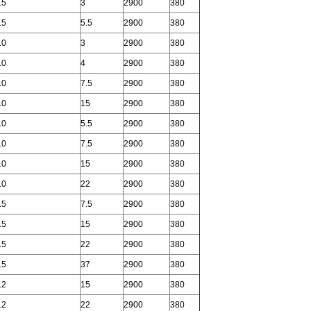
.5
3
2900
380
.5
5.5
2900
380
.0
3
2900
380
.0
4
2900
380
.0
7.5
2900
380
.0
15
2900
380
.0
5.5
2900
380
.0
7.5
2900
380
.0
15
2900
380
.0
22
2900
380
.5
7.5
2900
380
.5
15
2900
380
.5
22
2900
380
.5
37
2900
380
.2
15
2900
380
.2
22
2900
380