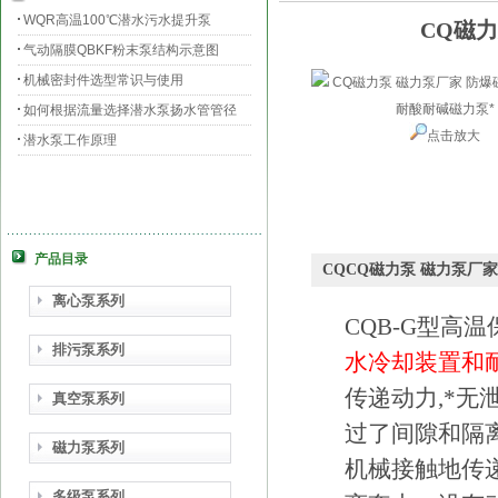
WQR高温100℃潜水污水提升泵
CQ磁
气动隔膜QBKF粉末泵结构示意图
机械密封件选型常识与使用
如何根据流量选择潜水泵扬水管管径
点击放大
潜水泵工作原理
产品目录
CQCQ磁力泵 磁力泵厂
离心泵系列
CQB-G型高
排污泵系列
水冷却装置和
传递动力,*
真空泵系列
过了间隙和隔
磁力泵系列
机械接触地传
多级泵系列