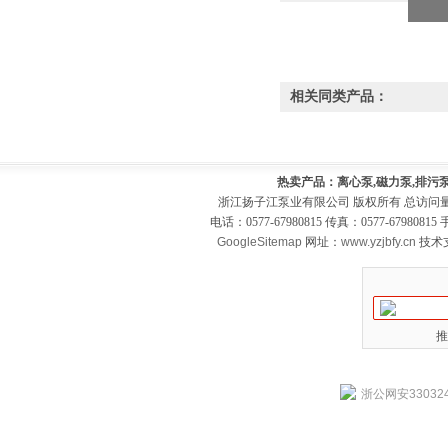
相关同类产品：
热卖产品：离心泵,磁力泵,排污泵
浙江扬子江泵业有限公司 版权所有 总访问
电话：0577-67980815 传真：0577-679808
GoogleSitemap
网址：
www.yzjbfy.cn
技术
推
浙公网安330324