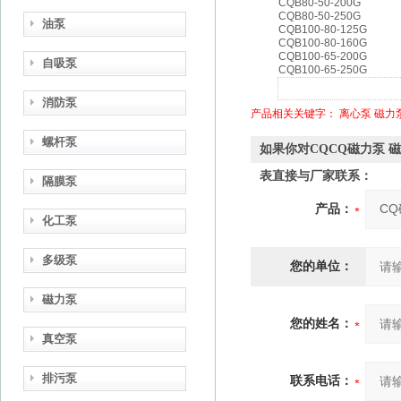
CQB80-50-200G
CQB80-50-250G
油泵
CQB100-80-125G
CQB100-80-160G
CQB100-65-200G
自吸泵
CQB100-65-250G
消防泵
产品相关关键字：
离心泵
磁力
螺杆泵
如果你对CQCQ磁力泵 
表直接与厂家联系：
隔膜泵
产品：
化工泵
多级泵
您的单位：
磁力泵
您的姓名：
真空泵
排污泵
联系电话：