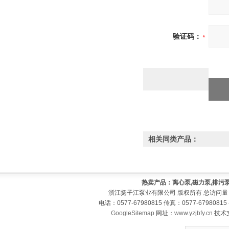
验证码：
相关同类产品：
热卖产品：离心泵,磁力泵,排污泵
浙江扬子江泵业有限公司 版权所有 总访问量
电话：0577-67980815 传真：0577-679808
GoogleSitemap
网址：
www.yzjbfy.cn
技术