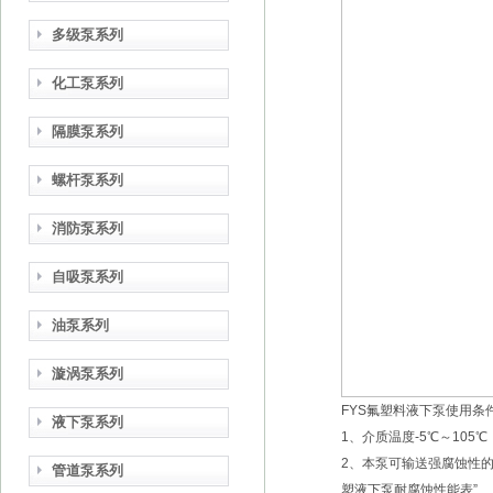
多级泵系列
化工泵系列
隔膜泵系列
螺杆泵系列
消防泵系列
自吸泵系列
油泵系列
漩涡泵系列
FYS氟塑料液下泵
使用条
液下泵系列
1、介质温度-5℃～105℃
2、本泵可输送强腐蚀性
管道泵系列
塑液下泵耐腐蚀性能表”