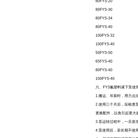
80FYS-20
80FYS-30
80FYS-34
80FYS-40
100FYS-32
100FYS-40
50FYS-50
65FYS-40
80FYS-40
100FYS-40
六、FYS氟塑料液下泵
使
1.搬运、吊装时，用力
2.使用三个月后，应检
更换配件，以免引起更大
3.泵运转过程中，一旦发
4.泵使用后，若长期不