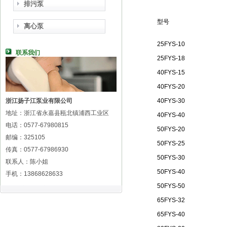
排污泵
型号
离心泵
25FYS-10
联系我们
25FYS-18
40FYS-15
40FYS-20
浙江扬子江泵业有限公司
40FYS-30
地址：浙江省永嘉县瓯北镇浦西工业区
40FYS-40
电话：0577-67980815
50FYS-20
邮编：325105
50FYS-25
传真：0577-67986930
50FYS-30
联系人：陈小姐
50FYS-40
手机：13868628633
50FYS-50
65FYS-32
65FYS-40