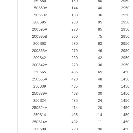
150S50
160
50
2950
150S50A
144
40
2950
150S50B
133
36
2950
200S95
280
95
2950
200S95A
270
85
2950
200S95B
260
75
2950
200S63
280
63
2950
200S63A
270
46
2950
200S42
280
42
2950
200S42A
270
36
2950
250S65
485
65
1450
250S65A
420
48
1450
250S39
485
39
1450
250S39A
468
30
1450
250S24
485
24
1450
250S24A
414
20
1450
250S14
485
14
1450
250S14A
432
11
1450
300S90
790
90
1450