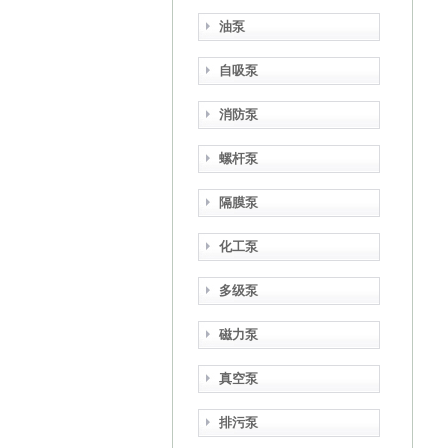
油泵
自吸泵
消防泵
螺杆泵
隔膜泵
化工泵
多级泵
磁力泵
真空泵
排污泵