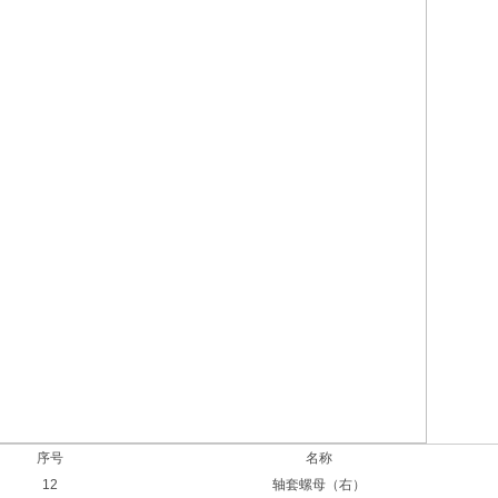
序号
名称
12
轴套螺母（右）