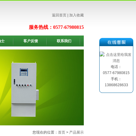
返回首页
|
加入收藏
服务热线：0577-67980815
纳士
客户反馈
联系我们
电话：
0577-67980815
手机：
13868628633
您现在的位置：
首页
>
产品展示