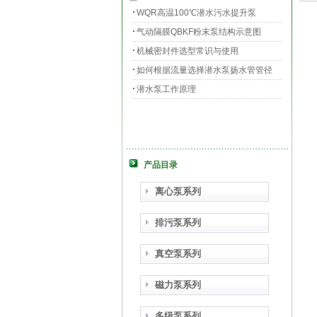
WQR高温100℃潜水污水提升泵
气动隔膜QBKF粉末泵结构示意图
机械密封件选型常识与使用
如何根据流量选择潜水泵扬水管管径
潜水泵工作原理
产品目录
离心泵系列
排污泵系列
真空泵系列
磁力泵系列
多级泵系列