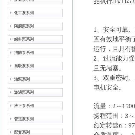
品执行JB/T6
化工泵系列
隔膜泵系列
1、安全可靠
置有效地平衡
螺杆泵系列
运行，且具有
消防泵系列
2、过流能力
自吸泵系列
且无堵塞。
3、双重密封
油泵系列
电机安全。
漩涡泵系列
流量：2～1500 
液下泵系列
扬程范围：3～
管道泵系列
额定转速n：970～
配套系列