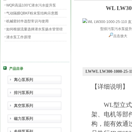
WQR高温100℃潜水污水提升泵
WL LW3
气动隔膜QBKF粉末泵结构示意图
机械密封件选型常识与使用
如何根据流量选择潜水泵扬水管管径
点击放大
潜水泵工作原理
产品目录
LWWL LW300-100
离心泵系列
【详细说明】
排污泵系列
WL型立式排
真空泵系列
架、电机等部
磁力泵系列
构，能有效通
多级泵系列