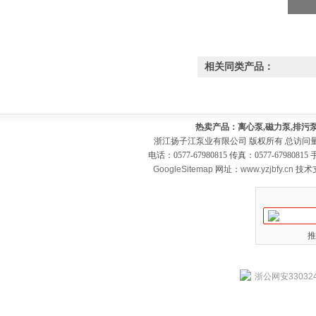
相关同类产品：
热卖产品：离心泵,磁力泵,排污泵
浙江扬子江泵业有限公司 版权所有 总访问
电话：0577-67980815 传真：0577-679808
GoogleSitemap
网址：
www.yzjbfy.cn
技术
推
浙公网安330324