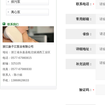
排污泵
联系电话：
离心泵
常用邮箱：
联系我们
省份：
浙江扬子江泵业有限公司
详细地址：
地址：浙江省永嘉县瓯北镇浦西工业区
电话：0577-67980815
邮编：325105
补充说明：
传真：0577-67986930
联系人：陈小姐
手机：13868628633
验证码：