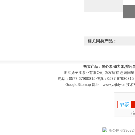
相关同类产品：
热卖产品：离心泵,磁力泵,排污泵
浙江扬子江泵业有限公司 版权所有 总访问量
电话：0577-67980815 传真：0577-679808
GoogleSitemap
网址：
www.yzjbfy.cn
技术
推
浙公网安330324