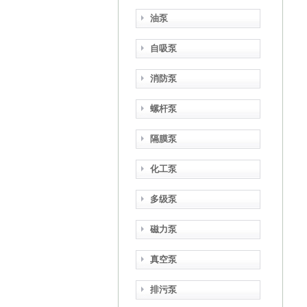
油泵
自吸泵
消防泵
螺杆泵
隔膜泵
化工泵
多级泵
磁力泵
真空泵
排污泵