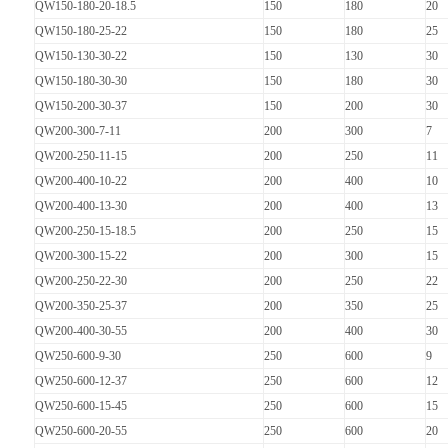
QW150-180-20-18.5
150
180
20
QW150-180-25-22
150
180
25
QW150-130-30-22
150
130
30
QW150-180-30-30
150
180
30
QW150-200-30-37
150
200
30
QW200-300-7-11
200
300
7
QW200-250-11-15
200
250
11
QW200-400-10-22
200
400
10
QW200-400-13-30
200
400
13
QW200-250-15-18.5
200
250
15
QW200-300-15-22
200
300
15
QW200-250-22-30
200
250
22
QW200-350-25-37
200
350
25
QW200-400-30-55
200
400
30
QW250-600-9-30
250
600
9
QW250-600-12-37
250
600
12
QW250-600-15-45
250
600
15
QW250-600-20-55
250
600
20