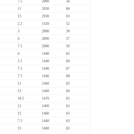
7.5
2900
56
11
2930
60
15
2930
63
2.2
1420
52
3
2880
50
4
2890
57
7.5
2900
56
4
1440
62
5.5
1440
66
7.5
1440
67
7.5
1440
68
11
1460
65
15
1460
66
18.5
1470
65
11
1460
62
15
1460
63
7.5
1440
63
15
1460
65