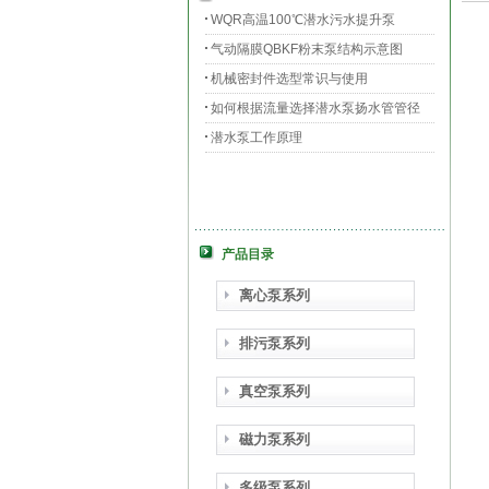
WQR高温100℃潜水污水提升泵
气动隔膜QBKF粉末泵结构示意图
机械密封件选型常识与使用
如何根据流量选择潜水泵扬水管管径
潜水泵工作原理
产品目录
离心泵系列
排污泵系列
真空泵系列
磁力泵系列
多级泵系列