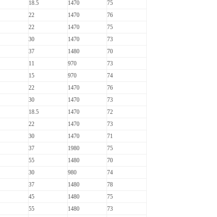
18.5
1470
75
22
1470
76
22
1470
75
30
1470
73
37
1480
70
11
970
73
15
970
74
22
1470
76
30
1470
73
18.5
1470
72
22
1470
73
30
1470
71
37
1980
75
55
1480
70
30
980
74
37
1480
78
45
1480
75
55
1480
73