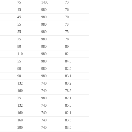
75
1480
73
45
980
76
45
980
70
55
980
73
55
980
75
75
980
78
90
980
80
110
980
82
55
980
84.5
90
980
82.5
90
980
83.1
132
740
83.2
160
740
78.5
75
980
82.1
132
740
85.5
160
740
82.1
160
740
83.5
200
740
83.5