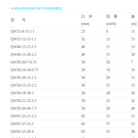
WQ
(QW)系列潜水式排污泵性能参数及
口 径
流 量
扬
型 号
(mm)
(m3/h)
(m)
QW25-8-15-1.1
25
8
15
QW32-12-15-1.1
32
12
15
QW40-15-15-1.5
40
15
15
QW40-15-30-2.2
40
15
30
QW50-20-7-0.75
50
20
7
QW50-10-10-0.75
50
10
10
QW50-20-15-1.5
50
20
15
QW50-15-25-2.2
50
15
25
QW50-18-30-3
50
18
30
QW50-25-32-5.5
50
25
32
QW50-20-40-7.5
50
20
40
QW65-25-15-2.2
65
25
15
QW65-37-13-3
65
37
13
QW65-25-30-4
65
25
30