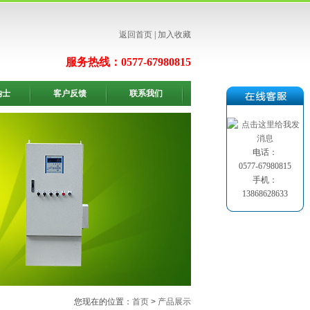
返回首页
|
加入收藏
服务热线：0577-67980815
纳士
客户反馈
联系我们
电话：
0577-67980815
手机：
13868628633
您现在的位置：
首页
>
产品展示