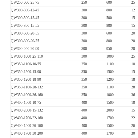
QW250-600-25-75
250
600
25
QW300-800-12-45
300
800
12
QW300-500-15-45
300
500
15
QW300-800-15-55
300
800
15
QW300-600-20-55
300
600
20
QW300-800-20-75
300
800
20
QW300-950-20-90
300
950
20
QW300-1000-25-110
300
1000
25
QW350-1100-10-55
350
1100
10
QW350-1500-15-90
350
1500
15
QW350-1200-18-90
350
1200
18
QW350-1100-28-132
350
1100
28
QW350-1000-36-160
350
1000
36
QW400-1500-10-75
400
1500
10
QW400-2000-15-132
400
2000
15
QW400-1700-22-160
400
1700
22
QW400-1500-26-160
400
1500
26
QW400-1700-30-200
400
1700
30