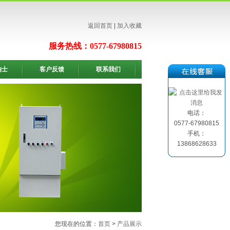
返回首页
|
加入收藏
服务热线：0577-67980815
纳士
客户反馈
联系我们
电话：
0577-67980815
手机：
13868628633
您现在的位置：
首页
>
产品展示