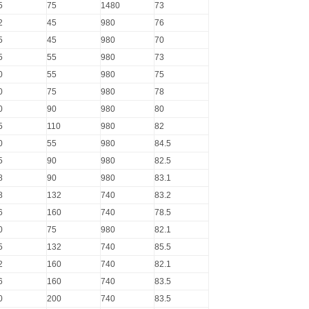
5
75
1480
73
2
45
980
76
5
45
980
70
5
55
980
73
0
55
980
75
0
75
980
78
0
90
980
80
5
110
980
82
0
55
980
84.5
5
90
980
82.5
8
90
980
83.1
8
132
740
83.2
6
160
740
78.5
0
75
980
82.1
5
132
740
85.5
2
160
740
82.1
6
160
740
83.5
0
200
740
83.5