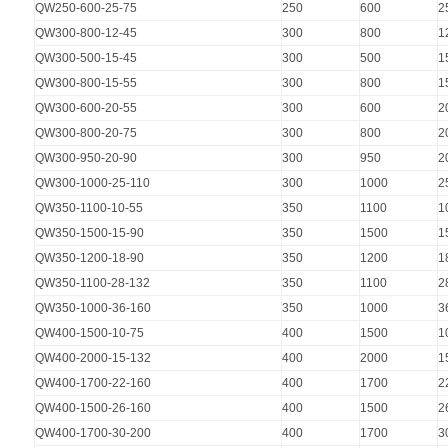
QW250-600-25-75
250
600
2
QW300-800-12-45
300
800
1
QW300-500-15-45
300
500
1
QW300-800-15-55
300
800
1
QW300-600-20-55
300
600
2
QW300-800-20-75
300
800
2
QW300-950-20-90
300
950
2
QW300-1000-25-110
300
1000
2
QW350-1100-10-55
350
1100
1
QW350-1500-15-90
350
1500
1
QW350-1200-18-90
350
1200
1
QW350-1100-28-132
350
1100
2
QW350-1000-36-160
350
1000
3
QW400-1500-10-75
400
1500
1
QW400-2000-15-132
400
2000
1
QW400-1700-22-160
400
1700
2
QW400-1500-26-160
400
1500
2
QW400-1700-30-200
400
1700
3