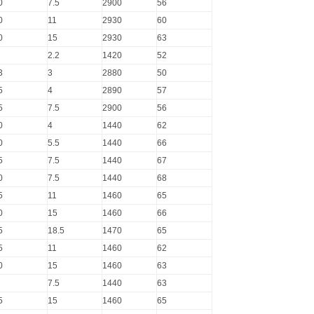
0
7.5
2900
56
0
11
2930
60
0
15
2930
63
2.2
1420
52
3
3
2880
50
5
4
2890
57
5
7.5
2900
56
0
4
1440
62
0
5.5
1440
66
5
7.5
1440
67
0
7.5
1440
68
5
11
1460
65
0
15
1460
66
5
18.5
1470
65
5
11
1460
62
0
15
1460
63
7.5
1440
63
5
15
1460
65