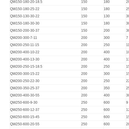
QW150-180-20-18.5
150
180
2
QW150-180-25-22
150
180
2
QW150-130-30-22
150
130
3
QW150-180-30-30
150
180
3
QW150-200-30-37
150
200
3
QW200-300-7-11
200
300
7
QW200-250-11-15
200
250
1
QW200-400-10-22
200
400
1
QW200-400-13-30
200
400
1
QW200-250-15-18.5
200
250
1
QW200-300-15-22
200
300
1
QW200-250-22-30
200
250
2
QW200-350-25-37
200
350
2
QW200-400-30-55
200
400
3
QW250-600-9-30
250
600
9
QW250-600-12-37
250
600
1
QW250-600-15-45
250
600
1
QW250-600-20-55
250
600
2