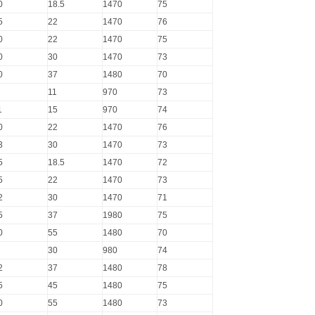
0
18.5
1470
75
5
22
1470
76
0
22
1470
75
0
30
1470
73
0
37
1480
70
11
970
73
1
15
970
74
0
22
1470
76
3
30
1470
73
5
18.5
1470
72
5
22
1470
73
2
30
1470
71
5
37
1980
75
0
55
1480
70
30
980
74
2
37
1480
78
5
45
1480
75
0
55
1480
73