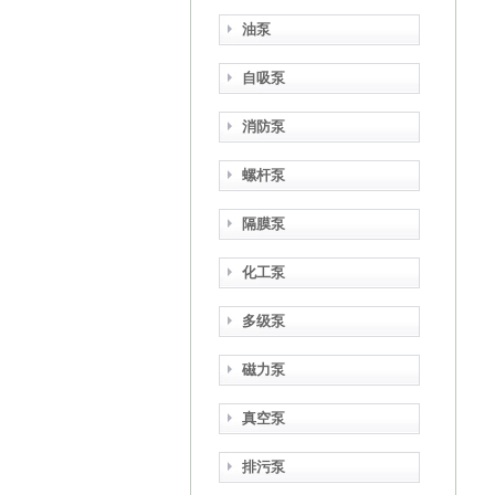
油泵
自吸泵
消防泵
螺杆泵
隔膜泵
化工泵
多级泵
磁力泵
真空泵
排污泵