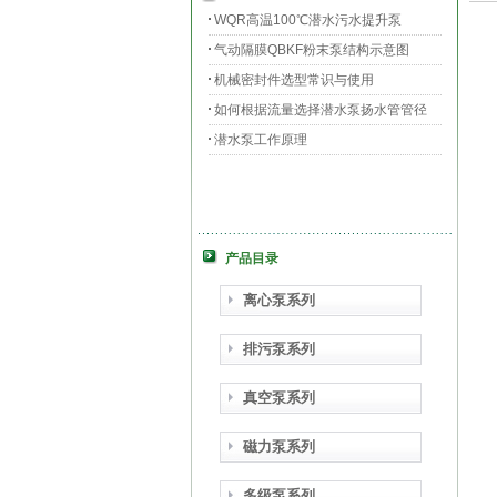
WQR高温100℃潜水污水提升泵
气动隔膜QBKF粉末泵结构示意图
机械密封件选型常识与使用
如何根据流量选择潜水泵扬水管管径
潜水泵工作原理
产品目录
离心泵系列
排污泵系列
真空泵系列
磁力泵系列
多级泵系列