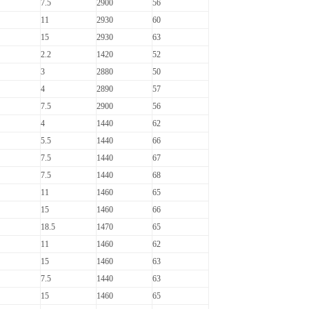
7.5
2900
56
11
2930
60
15
2930
63
2.2
1420
52
3
2880
50
4
2890
57
7.5
2900
56
4
1440
62
5.5
1440
66
7.5
1440
67
7.5
1440
68
11
1460
65
15
1460
66
18.5
1470
65
11
1460
62
15
1460
63
7.5
1440
63
15
1460
65