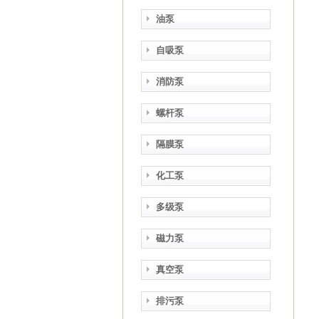
油泵
自吸泵
消防泵
螺杆泵
隔膜泵
化工泵
多级泵
磁力泵
真空泵
排污泵