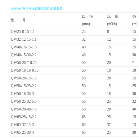
WQ
(QW)系列潜水式排污泵性能参数及
口 径
流 量
扬
型 号
(mm)
(m3/h)
(m)
QW25-8-15-1.1
25
8
15
QW32-12-15-1.1
32
12
15
QW40-15-15-1.5
40
15
15
QW40-15-30-2.2
40
15
30
QW50-20-7-0.75
50
20
7
QW50-10-10-0.75
50
10
10
QW50-20-15-1.5
50
20
15
QW50-15-25-2.2
50
15
25
QW50-18-30-3
50
18
30
QW50-25-32-5.5
50
25
32
QW50-20-40-7.5
50
20
40
QW65-25-15-2.2
65
25
15
QW65-37-13-3
65
37
13
QW65-25-30-4
65
25
30