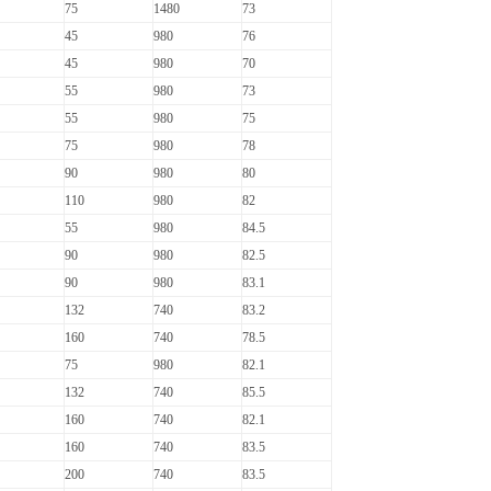
75
1480
73
45
980
76
45
980
70
55
980
73
55
980
75
75
980
78
90
980
80
110
980
82
55
980
84.5
90
980
82.5
90
980
83.1
132
740
83.2
160
740
78.5
75
980
82.1
132
740
85.5
160
740
82.1
160
740
83.5
200
740
83.5