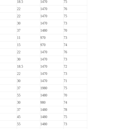
18.5
1470
75
22
1470
76
22
1470
75
30
1470
73
37
1480
70
11
970
73
15
970
74
22
1470
76
30
1470
73
18.5
1470
72
22
1470
73
30
1470
71
37
1980
75
55
1480
70
30
980
74
37
1480
78
45
1480
75
55
1480
73