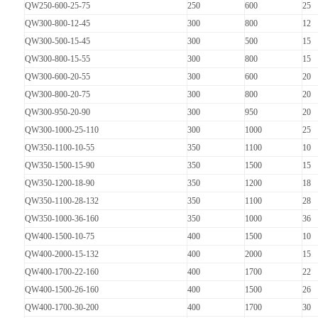
QW250-600-25-75
250
600
25
QW300-800-12-45
300
800
12
QW300-500-15-45
300
500
15
QW300-800-15-55
300
800
15
QW300-600-20-55
300
600
20
QW300-800-20-75
300
800
20
QW300-950-20-90
300
950
20
QW300-1000-25-110
300
1000
25
QW350-1100-10-55
350
1100
10
QW350-1500-15-90
350
1500
15
QW350-1200-18-90
350
1200
18
QW350-1100-28-132
350
1100
28
QW350-1000-36-160
350
1000
36
QW400-1500-10-75
400
1500
10
QW400-2000-15-132
400
2000
15
QW400-1700-22-160
400
1700
22
QW400-1500-26-160
400
1500
26
QW400-1700-30-200
400
1700
30