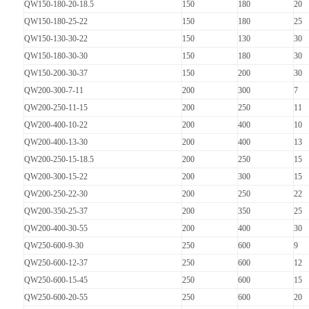
QW150-180-20-18.5
150
180
20
QW150-180-25-22
150
180
25
QW150-130-30-22
150
130
30
QW150-180-30-30
150
180
30
QW150-200-30-37
150
200
30
QW200-300-7-11
200
300
7
QW200-250-11-15
200
250
11
QW200-400-10-22
200
400
10
QW200-400-13-30
200
400
13
QW200-250-15-18.5
200
250
15
QW200-300-15-22
200
300
15
QW200-250-22-30
200
250
22
QW200-350-25-37
200
350
25
QW200-400-30-55
200
400
30
QW250-600-9-30
250
600
9
QW250-600-12-37
250
600
12
QW250-600-15-45
250
600
15
QW250-600-20-55
250
600
20