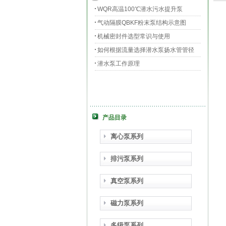
WQR高温100℃潜水污水提升泵
气动隔膜QBKF粉末泵结构示意图
机械密封件选型常识与使用
如何根据流量选择潜水泵扬水管管径
潜水泵工作原理
产品目录
离心泵系列
排污泵系列
真空泵系列
磁力泵系列
多级泵系列