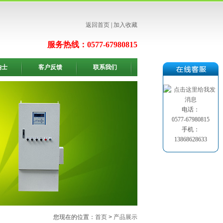
返回首页
|
加入收藏
服务热线：0577-67980815
纳士
客户反馈
联系我们
电话：
0577-67980815
手机：
13868628633
您现在的位置：
首页
>
产品展示