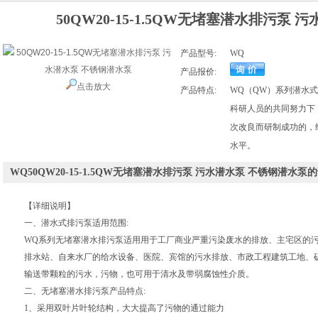
50QW20-15-1.5QW无堵塞潜水排污泵
产品型号:
WQ
产品报价:
点击放大
产品特点:
WQ（QW）系列潜水
科研人员的共同努力下
次改良而研制成功的，
水平。
WQ50QW20-15-1.5QW无堵塞潜水排污泵 污水潜水泵 不锈钢潜水
【详细说明】
一、潜水式排污泵适用范围:
WQ
系列无堵塞潜水排污泵适用用于工厂商业严重污染废水的排放、主宅区的
排水站、自来水厂的给水设备、医院、宾馆的污水排放、市政工程建筑工地、
输送带颗粒的污水，污物，也可用于清水及带弱腐蚀性介质。
二、
无堵塞潜水排污泵
产品特点:
1、采用双叶片叶轮结构，大大提高了污物的通过能力