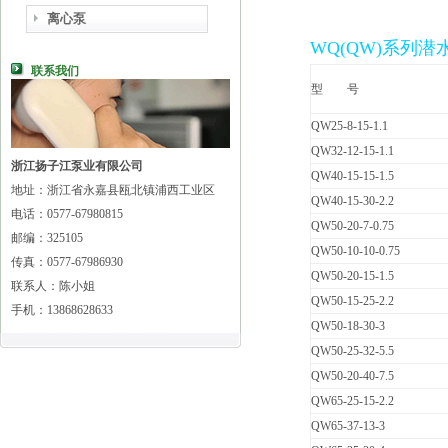
离心泵
WQ
(QW)系列
联系我们
型 号
QW25-8-15-1.1
QW32-12-15-1.1
浙江扬子江泵业有限公司
QW40-15-15-1.5
地址：浙江省永嘉县瓯北镇浦西工业区
QW40-15-30-2.2
电话：0577-67980815
QW50-20-7-0.75
邮编：325105
QW50-10-10-0.75
传真：0577-67986930
QW50-20-15-1.5
联系人：陈小姐
QW50-15-25-2.2
手机：13868628633
QW50-18-30-3
QW50-25-32-5.5
QW50-20-40-7.5
QW65-25-15-2.2
QW65-37-13-3