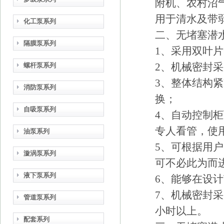
附机、农村沼
用于清水及带
化工泵系列
二、
无堵塞潜
隔膜泵系列
1、采用双叶
2、机械密封
螺杆泵系列
3、整体结构
消防泵系列
换；
自吸泵系列
4、自动控制
专人看管，使
油泵系列
5、可根据用
漩涡泵系列
可不必此为而
液下泵系列
6、能够在设
7、机械密封采
管道泵系列
小时以上。
配套系列