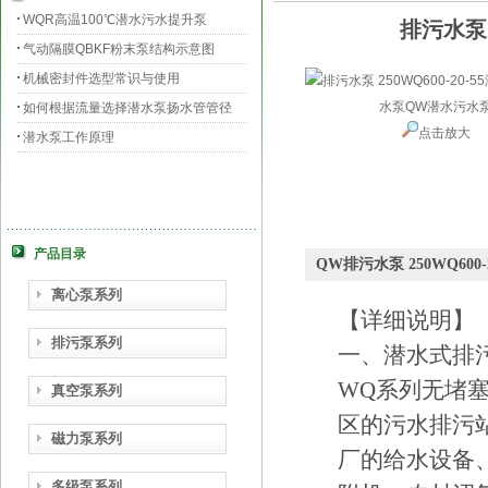
WQR高温100℃潜水污水提升泵
排污水泵 
气动隔膜QBKF粉末泵结构示意图
机械密封件选型常识与使用
如何根据流量选择潜水泵扬水管管径
点击放大
潜水泵工作原理
产品目录
QW排污水泵 250WQ60
离心泵系列
【详细说明】
排污泵系列
一、潜水式排
WQ
系列无堵
真空泵系列
区的污水排污
磁力泵系列
厂的给水设备
多级泵系列