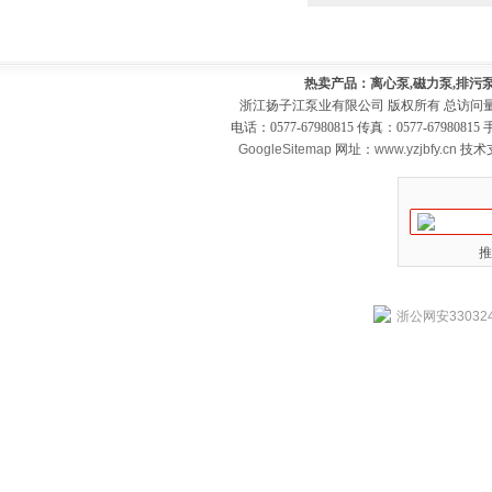
热卖产品：离心泵,磁力泵,排污泵
浙江扬子江泵业有限公司 版权所有 总访问
电话：0577-67980815 传真：0577-679808
GoogleSitemap
网址：
www.yzjbfy.cn
技术
推
浙公网安330324