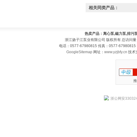
相关同类产品：
热卖产品：离心泵,磁力泵,排污泵
浙江扬子江泵业有限公司 版权所有 总访问量
电话：0577-67980815 传真：0577-679808
GoogleSitemap
网址：
www.yzjbfy.cn
技术
推
浙公网安330324