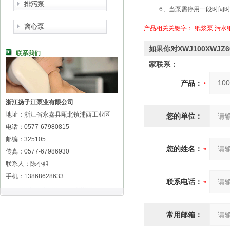
排污泵
6、当泵需停用一段时间
离心泵
产品相关关键字：
纸浆泵
污水
如果你对XWJ100XW
联系我们
家联系：
产品：
浙江扬子江泵业有限公司
地址：浙江省永嘉县瓯北镇浦西工业区
您的单位：
电话：0577-67980815
邮编：325105
您的姓名：
传真：0577-67986930
联系人：陈小姐
手机：13868628633
联系电话：
常用邮箱：