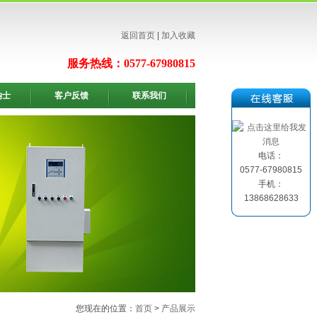
返回首页
|
加入收藏
服务热线：0577-67980815
纳士
客户反馈
联系我们
电话：
0577-67980815
手机：
13868628633
您现在的位置：
首页
>
产品展示