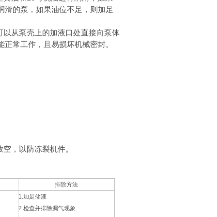
润滑的泵，如果油位不足，则加足
可以从泵壳上的加液口处直接向泵体
能正常工作，且易损坏机械密封。
放空，以防冻裂机件。
排除方法
1.
加足储液
2.
检查并排除漏气现象