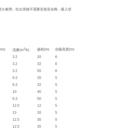
久耐用，吐出管路不需要安装安全阀，吸入管
3
mm)
扬程(m)
自吸高度(m)
流量(m
/h)
3.2
20
6
3.2
32
6
3.2
50
6
6.3
20
5
6.3
32
5
10
40
5
6.3
50
5
12.5
12
5
15
20
5
12.5
30
5
12.5
35
5