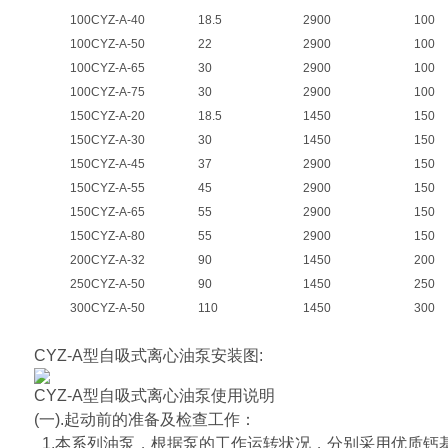
100CYZ-A-40
18.5
2900
100
100CYZ-A-50
22
2900
100
100CYZ-A-65
30
2900
100
100CYZ-A-75
30
2900
100
150CYZ-A-20
18.5
1450
150
150CYZ-A-30
30
1450
150
150CYZ-A-45
37
2900
150
150CYZ-A-55
45
2900
150
150CYZ-A-65
55
2900
150
150CYZ-A-80
55
2900
150
200CYZ-A-32
90
1450
200
250CYZ-A-50
90
1450
250
300CYZ-A-50
110
1450
300
CYZ-A型自吸式离心油泵安装图:
CYZ-A型自吸式离心油泵使用说明
(一).起动前的准备及检查工作：
1.本系列油泵，根据泵的工作运转状况，分别采用优质钙