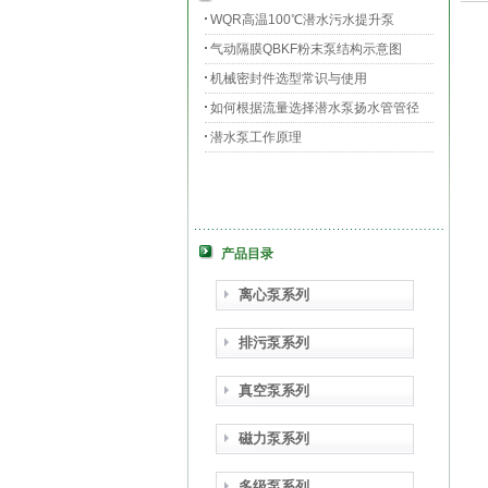
WQR高温100℃潜水污水提升泵
气动隔膜QBKF粉末泵结构示意图
机械密封件选型常识与使用
如何根据流量选择潜水泵扬水管管径
潜水泵工作原理
产品目录
离心泵系列
排污泵系列
真空泵系列
磁力泵系列
多级泵系列