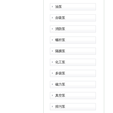
油泵
自吸泵
消防泵
螺杆泵
隔膜泵
化工泵
多级泵
磁力泵
真空泵
排污泵