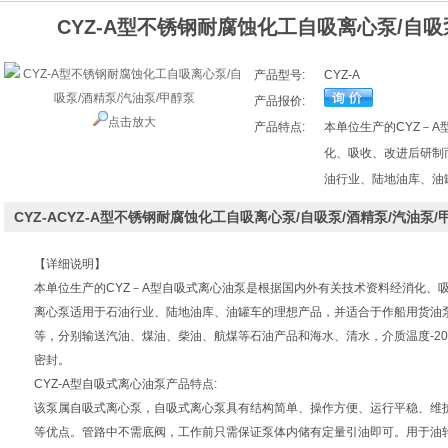
CYZ-A型不锈钢耐腐蚀化工自吸离心泵/自吸
产品型号:
CYZ-A
产品报价:
点击放大
产品特点:
本单位生产的CYZ－
化、吸收、改进后研制
油行业、陆地油库、油
CYZ-ACYZ-A型不锈钢耐腐蚀化工自吸离心泵/自吸泵/酒精泵/汽油泵
【详细说明】
本单位生产的CYZ－A型自吸式离心油泵是根据国内外有关技术资料经消化、吸
离心泵适用于石油行业、陆地油库、油罐车的理想产品，并适合于作船用货油
等，分别输送汽油、煤油、柴油、航煤等石油产品和海水、清水，介质温度-20
密封。
CYZ-A型自吸式离心油泵产品特点:
该泵属自吸式离心泵，自吸式离心泵具有结构简单、操作方便、运行平稳、维
等优点。管路中不需底阀，工作前只需保证泵体内储有定量引油即可。用于油