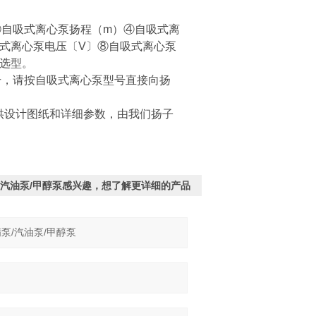
③
自吸式离心泵
扬程（m）④
自吸式离
自吸式离心泵电压〔V〕⑧自吸式离心泵
选型。
号，请按自吸式离心泵型号直接向扬
供设计图纸和详细参数，由我们扬子
泵/汽油泵/甲醇泵感兴趣，想了解更详细的产品