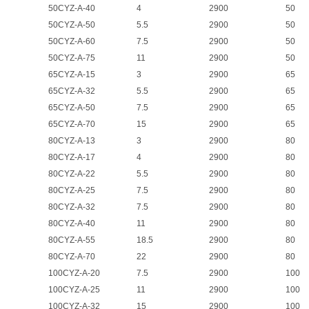
50CYZ-A-40
4
2900
50
50CYZ-A-50
5.5
2900
50
50CYZ-A-60
7.5
2900
50
50CYZ-A-75
11
2900
50
65CYZ-A-15
3
2900
65
65CYZ-A-32
5.5
2900
65
65CYZ-A-50
7.5
2900
65
65CYZ-A-70
15
2900
65
80CYZ-A-13
3
2900
80
80CYZ-A-17
4
2900
80
80CYZ-A-22
5.5
2900
80
80CYZ-A-25
7.5
2900
80
80CYZ-A-32
7.5
2900
80
80CYZ-A-40
11
2900
80
80CYZ-A-55
18.5
2900
80
80CYZ-A-70
22
2900
80
100CYZ-A-20
7.5
2900
100
100CYZ-A-25
11
2900
100
100CYZ-A-32
15
2900
100