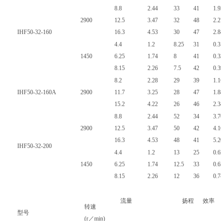
8.8
2.44
33
41
1.9
2900
12.5
3.47
32
48
2.2
IHF50-32-160
16.3
4.53
30
47
2.8
4.4
1.2
8.25
31
0.3
1450
6.25
1.74
8
41
0.3
8.15
2.26
7.5
42
0.3
8.2
2.28
29
39
1.1
IHF50-32-160A
2900
11.7
3.25
28
47
1.8
15.2
4.22
26
46
2.3
8.8
2.44
52
34
3.7
2900
12.5
3.47
50
42
4.1
16.3
4.53
48
41
5.2
IHF50-32-200
4.4
1.2
13
25
0.6
1450
6.25
1.74
12.5
33
0.6
8.15
2.26
12
36
0.7
流量
扬程
效率
转速
型号
(r／min)