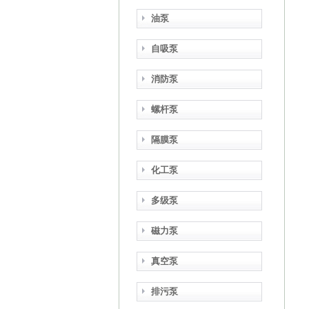
油泵
自吸泵
消防泵
螺杆泵
隔膜泵
化工泵
多级泵
磁力泵
真空泵
排污泵