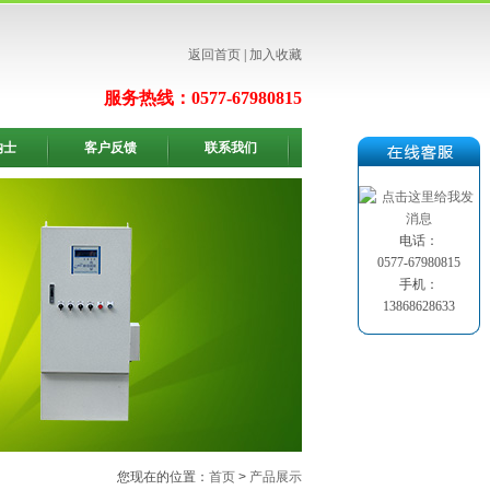
返回首页
|
加入收藏
服务热线：0577-67980815
纳士
客户反馈
联系我们
电话：
0577-67980815
手机：
13868628633
您现在的位置：
首页
>
产品展示