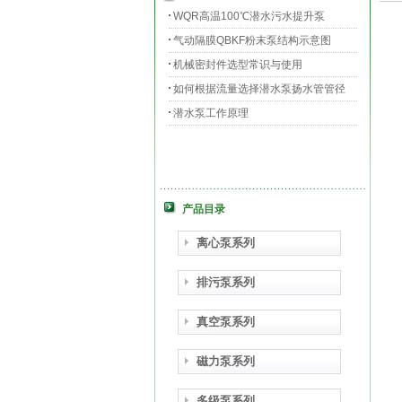
WQR高温100℃潜水污水提升泵
气动隔膜QBKF粉末泵结构示意图
机械密封件选型常识与使用
如何根据流量选择潜水泵扬水管管径
潜水泵工作原理
产品目录
离心泵系列
排污泵系列
真空泵系列
磁力泵系列
多级泵系列