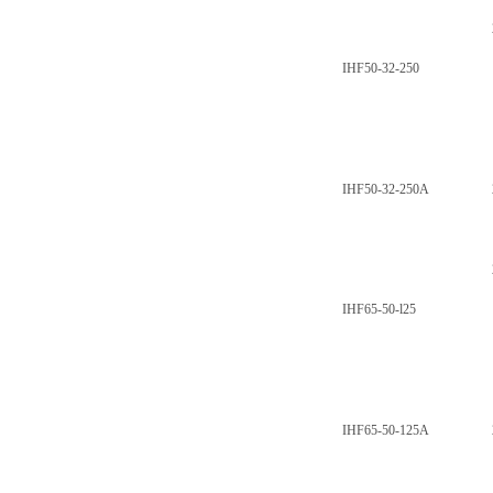
IHF50-32-250
IHF50-32-250A
IHF65-50-l25
IHF65-50-125A