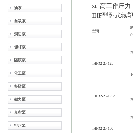
zui高工作压力：
油泵
IHF型卧式氟
自吸泵
型号
消防泵
(
螺杆泵
2
隔膜泵
IHF32-25-125
化工泵
1
多级泵
IHF32-25-125A
磁力泵
2
真空泵
2
排污泵
IHF32-25-160