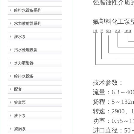
强腐蚀性介质
给排水设备系列
氟塑料化工泵
水力喷射器系列
潜水泵
污水处理设备
水力喷射器
给排水设备
技术参数：
配套
流量：6.3～40
扬程：5～132
管道泵
转速：2900、14
液下泵
功率：0.55～1
旋涡泵
进口直径：50～