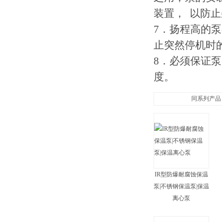
装置， 以防止
7．扬程高的
止突然停机时
8．必须保证
度。
同系列产品
IR型防爆耐腐蚀保温
泵|不锈钢保温泵|保温
离心泵