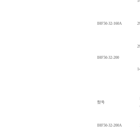
1
IHF50-32-160A
2
2
IHF50-32-200
1
型号
IHF50-32-200A