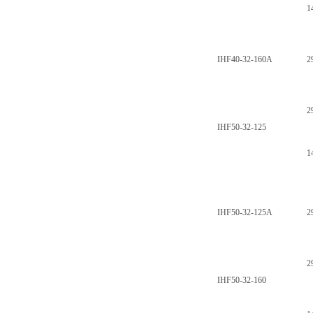
1
IHF40-32-160A
2
2
IHF50-32-125
1
IHF50-32-125A
2
2
IHF50-32-160