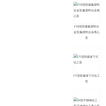
FSB型防爆氟塑料合
金泵|氟塑料合金离心
泵
FY型防爆液下式化工
泵