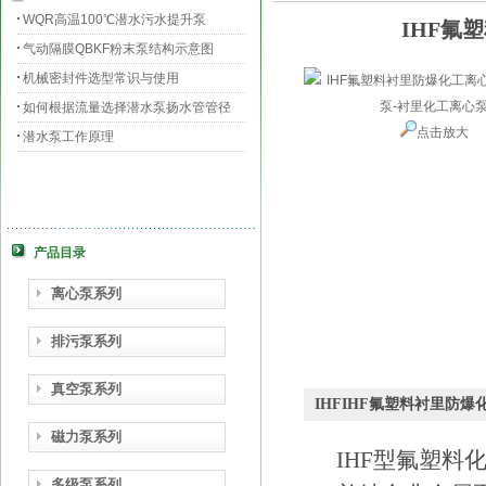
WQR高温100℃潜水污水提升泵
IHF氟
气动隔膜QBKF粉末泵结构示意图
机械密封件选型常识与使用
如何根据流量选择潜水泵扬水管管径
点击放大
潜水泵工作原理
产品目录
离心泵系列
排污泵系列
真空泵系列
IHFIHF氟塑料衬里防
磁力泵系列
IHF型氟塑
多级泵系列