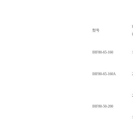
型号
IHF80-65-160
IHF80-65-160A
IHF80-50-200