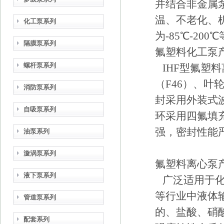
并结合非金属
温、不老化、
化工泵系列
为-85℃-200
隔膜泵系列
氟塑料化工泵
螺杆泵系列
IHF型氟塑
（F46）、
消防泵系列
封采用外装式波
自吸泵系列
环采用四氟填
强，密封性能
油泵系列
漩涡泵系列
氟塑料离心泵
液下泵系列
广泛适用于化
等行业中液体
管道泵系列
的、盐酸、硝
配套系列