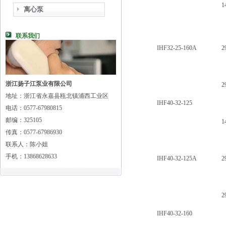
1
离心泵
联系我们
IHF32-25-160A
2
浙江扬子江泵业有限公司
2
地址：浙江省永嘉县瓯北镇浦西工业区
IHF40-32-125
电话：0577-67980815
邮编：325105
1
传真：0577-67986930
联系人：陈小姐
手机：13868628633
IHF40-32-125A
2
2
IHF40-32-160