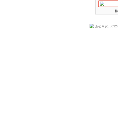
推
浙公网安330324