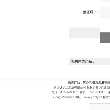
验证码：
相关同类产品：
热卖产品：离心泵,磁力泵,排污泵
浙江扬子江泵业有限公司 版权所有 总访问
电话：0577-67980815 传真：0577-679808
GoogleSitemap
网址：
www.yzjbfy.cn
技术