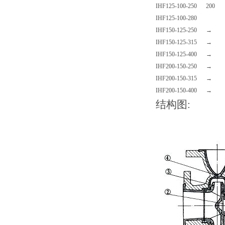
IHF125-100-250
200
IHF125-100-280
IHF150-125-250
→
IHF150-125-315
→
IHF150-125-400
→
IHF200-150-250
→
IHF200-150-315
→
IHF200-150-400
→
结构图: