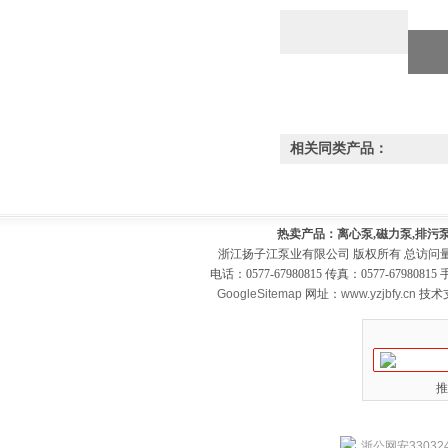
相关同类产品：
热卖产品：离心泵,磁力泵,排污泵
浙江扬子江泵业有限公司 版权所有 总访问
电话：0577-67980815 传真：0577-679808
GoogleSitemap
网址：
www.yzjbfy.cn
技术
推
浙公网安330324