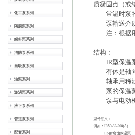
质凝固点（或
常温时泵的设计压
化工泵系列
泵输送介质温度
隔膜泵系列
注：根据用户
螺杆泵系列
结构：
消防泵系列
IR型保温泵
自吸泵系列
有体是轴向
油泵系列
轴承用稀油润
泵的保温蒸气
漩涡泵系列
泵与电动机
液下泵系列
管道泵系列
型号意义：
例如：IR50-32-200(A)
配套系列
IR-耐腐蚀保温泵