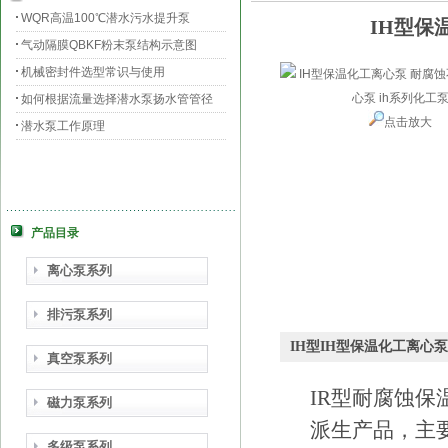
WQR高温100℃潜水污水提升泵
IH型保
气动隔膜QBKF粉末泵结构示意图
机械密封件选型常识与使用
如何根据流量选择潜水泵扬水管管径
点击放大
潜水泵工作原理
产品目录
离心泵系列
排污泵系列
IH型IH型保温化工离心
真空泵系列
IR型耐腐蚀
磁力泵系列
派生产品，主
多级泵系列