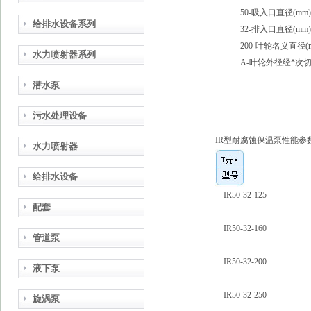
50-吸入口直径(mm)
给排水设备系列
32-排入口直径(mm)
200-叶轮名义直径(m
水力喷射器系列
A-叶轮外径经*次切
潜水泵
污水处理设备
IR型耐腐蚀保温泵性能参
水力喷射器
给排水设备
IR50-32-125
配套
IR50-32-160
管道泵
IR50-32-200
液下泵
IR50-32-250
旋涡泵