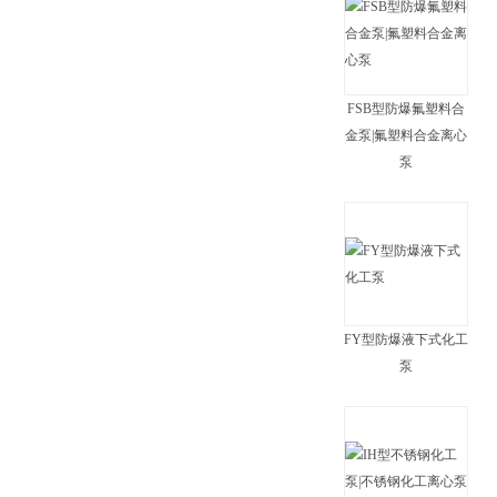
FSB型防爆氟塑料合
金泵|氟塑料合金离心
泵
FY型防爆液下式化工
泵