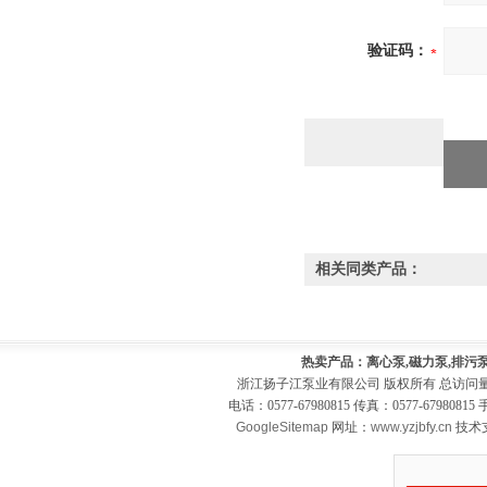
验证码：
相关同类产品：
热卖产品：离心泵,磁力泵,排污泵
浙江扬子江泵业有限公司 版权所有 总访问
电话：0577-67980815 传真：0577-679808
GoogleSitemap
网址：
www.yzjbfy.cn
技术