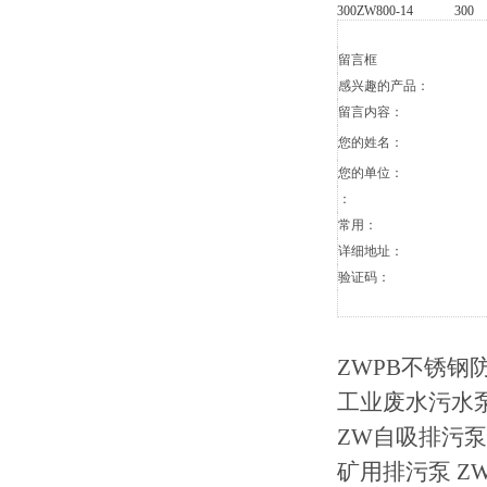
300ZW800-14
300
留言框
感兴趣的产品：
留言内容：
您的姓名：
您的单位：
：
常用：
详细地址：
验证码：
ZWPB不锈钢
工业废水污水泵
ZW自吸排污泵
矿用排污泵 Z