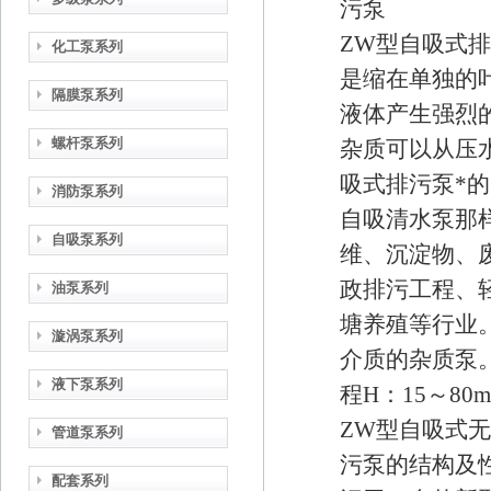
污泵
ZW型自吸式
化工泵系列
是缩在单独的
隔膜泵系列
液体产生强烈
螺杆泵系列
杂质可以从压
吸式排污泵*
消防泵系列
自吸清水泵那
自吸泵系列
维、沉淀物、
政排污工程、
油泵系列
塘养殖等行业
漩涡泵系列
介质的杂质泵。性
液下泵系列
程H：15～80m 
ZW型自吸式
管道泵系列
污泵的结构及
配套系列