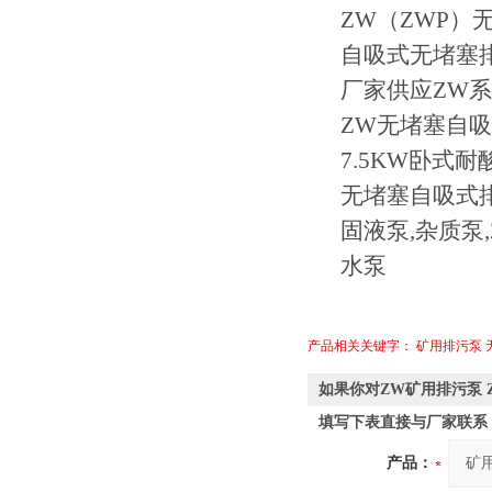
ZW（ZWP）
自吸式无堵塞排污泵
厂家供应ZW
ZW无堵塞自吸
7.5KW卧式
无堵塞自吸式排污
固液泵,杂质泵
水泵
产品相关关键字：
矿用排污泵
如果你对ZW矿用排污泵 
填写下表直接与厂家联系
产品：