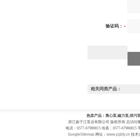
验证码：
相关同类产品：
热卖产品：离心泵,磁力泵,排污泵
浙江扬子江泵业有限公司 版权所有 总访问
电话：0577-67980815 传真：0577-679808
GoogleSitemap
网址：
www.yzjbfy.cn
技术