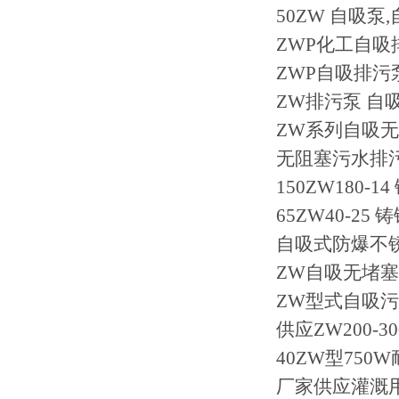
50ZW 自吸
ZWP化工自
ZWP自吸排污
ZW排污泵 自
ZW系列自吸无
无阻塞污水排污
150ZW180
65ZW40-
自吸式防爆不锈
ZW自吸无堵塞
ZW型式自吸污水
供应ZW200-
40ZW型75
厂家供应灌溉