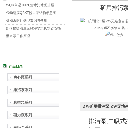
WQR高温100℃潜水污水提升泵
矿用排污泵
气动隔膜QBKF粉末泵结构示意图
机械密封件选型常识与使用
如何根据流量选择潜水泵扬水管管径
点击放大
潜水泵工作原理
产品目录
离心泵系列
排污泵系列
真空泵系列
ZW矿用排污泵 ZW无堵塞
磁力泵系列
排污泵
,自吸
多级泵系列