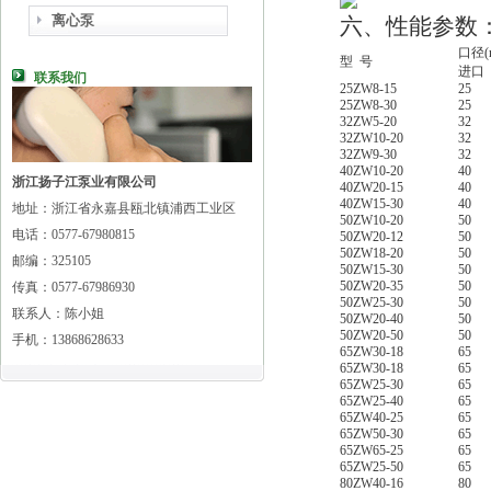
离心泵
六、性能参数
口径(
型 号
进口
联系我们
25ZW8-15
25
25ZW8-30
25
32ZW5-20
32
32ZW10-20
32
32ZW9-30
32
40ZW10-20
40
浙江扬子江泵业有限公司
40ZW20-15
40
40ZW15-30
40
地址：浙江省永嘉县瓯北镇浦西工业区
50ZW10-20
50
电话：0577-67980815
50ZW20-12
50
50ZW18-20
50
邮编：325105
50ZW15-30
50
50ZW20-35
50
传真：0577-67986930
50ZW25-30
50
联系人：陈小姐
50ZW20-40
50
50ZW20-50
50
手机：13868628633
65ZW30-18
65
65ZW30-18
65
65ZW25-30
65
65ZW25-40
65
65ZW40-25
65
65ZW50-30
65
65ZW65-25
65
65ZW25-50
65
80ZW40-16
80