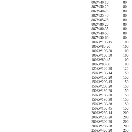
80ZW40-16
80
80ZW50-20
80
80ZW40-25
80
80ZW25-40
80
80ZW65-25
80
80ZW80-20
80
80ZW80-35
80
80ZW40-50
80
80ZW50-60
80
100ZW100-15
100
100ZW80-20
100
100ZW100-20
100
100ZW100-30
100
100ZW80-45
100
100ZW80-60
100
125ZW120-20
125
150ZW180-14
150
150ZW150-20
150
150ZW200-15
150
150ZW200-20
150
150ZW180-20
150
150ZW160-30
150
150ZW180-30
150
150ZW180-38
150
150ZW150-45
150
200ZW280-14
200
200ZW280-20
200
200ZW300-20
200
200ZW280-28
200
250ZW420-20
250