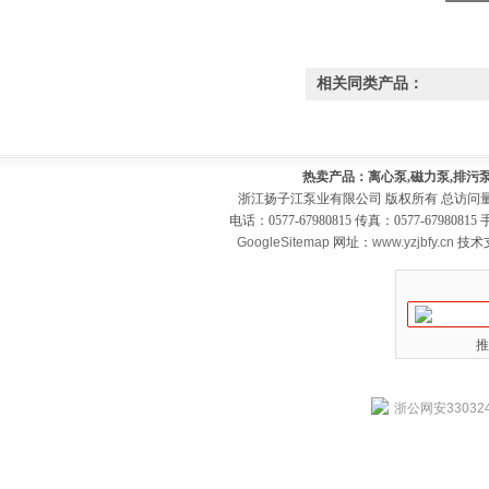
相关同类产品：
热卖产品：离心泵,磁力泵,排污泵
浙江扬子江泵业有限公司 版权所有 总访问
电话：0577-67980815 传真：0577-679808
GoogleSitemap
网址：
www.yzjbfy.cn
技术
推
浙公网安330324