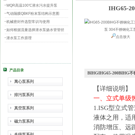
WQR高温100℃潜水污水提升泵
IHG65
气动隔膜QBKF粉末泵结构示意图
机械密封件选型常识与使用
如何根据流量选择潜水泵扬水管管径
点击放大
潜水泵工作原理
产品目录
BIHGIHG65-200B
离心泵系列
【详细说明】
排污泵系列
一、立式单级
1.ISG型立
真空泵系列
液体之用，适
磁力泵系列
消防增压、远
多级泵系列