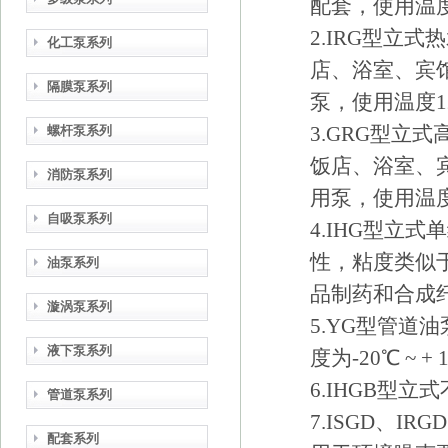
配套，使用温度
2.IRG型立
化工泵系列
店、浴室、宾
隔膜泵系列
泵，使用温度1
3.GRG型立
螺杆泵系列
饭店、浴室、
消防泵系列
用泵，使用温度
自吸泵系列
4.IHG型立
性，粘度类似
油泵系列
品制药和合成纤维
漩涡泵系列
5.YG型管
液下泵系列
度为-20℃ ~ + 
6.IHGB型
管道泵系列
7.ISGD、I
配套系列