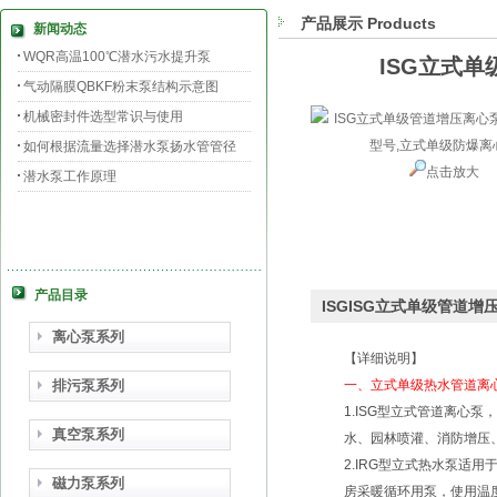
产品展示 Products
新闻动态
WQR高温100℃潜水污水提升泵
ISG立式
气动隔膜QBKF粉末泵结构示意图
机械密封件选型常识与使用
如何根据流量选择潜水泵扬水管管径
点击放大
潜水泵工作原理
产品目录
ISGISG立式单级管道
离心泵系列
【详细说明】
排污泵系列
一、立式单级热水管道离
1.ISG型立式管道离心
真空泵系列
水、园林喷灌、消防增压
2.IRG型立式热水泵适
磁力泵系列
房采暖循环用泵，使用温度