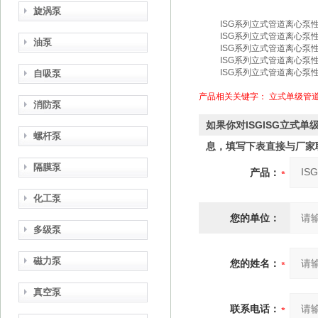
旋涡泵
ISG系列立式管道离心泵
ISG系列立式管道离心泵
油泵
ISG系列立式管道离心泵
ISG系列立式管道离心泵
ISG系列立式管道离心泵
自吸泵
产品相关关键字：
立式单级管
消防泵
如果你对ISGISG立式
螺杆泵
息，填写下表直接与厂家
隔膜泵
产品：
化工泵
您的单位：
多级泵
磁力泵
您的姓名：
真空泵
联系电话：