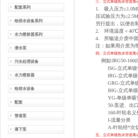
三、
立式单级热水管道离
配套系列
1. 吸入压力≤1.0
压试验压力为≤2.
给排水设备系列
另行提出，以便在
2. 环境温度＜40
水力喷射器系列
4. 所输送介质中固
注：如果用介质为
潜水泵
四、
立式单级热水管道离
例如:IRG50-160(I
污水处理设备
ISG-立式单级
水力喷射器
IRG-立式单级
GRG-立式单级
给排水设备
IHG-立式单级
YG-单级单吸
配套
50-泵进、出口公
160-叶轮名义外
管道泵
I-流量分类
A-叶轮经*次
液下泵
五、
立式单级热水管道离