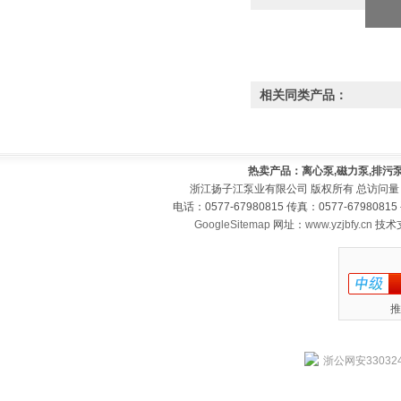
相关同类产品：
热卖产品：离心泵,磁力泵,排污泵
浙江扬子江泵业有限公司 版权所有 总访问量
电话：0577-67980815 传真：0577-679808
GoogleSitemap
网址：
www.yzjbfy.cn
技术
推
浙公网安330324