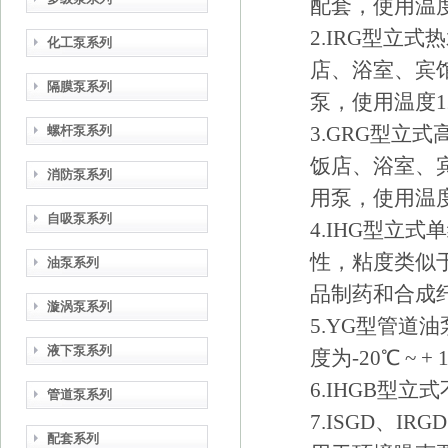
配套，使用温度
2.IRG型立
化工泵系列
店、浴室、宾
隔膜泵系列
泵，使用温度1
3.GRG型立
螺杆泵系列
饭店、浴室、
消防泵系列
用泵，使用温度
自吸泵系列
4.IHG型立
性，粘度类似
油泵系列
品制药和合成纤维
漩涡泵系列
5.YG型管
液下泵系列
度为-20℃ ~ + 
6.IHGB型
管道泵系列
7.ISGD、I
配套系列