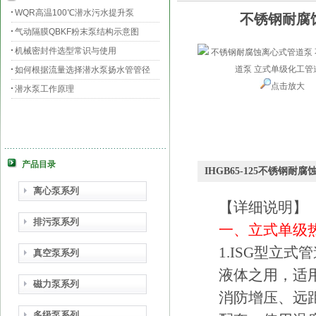
WQR高温100℃潜水污水提升泵
不锈钢耐腐
气动隔膜QBKF粉末泵结构示意图
机械密封件选型常识与使用
如何根据流量选择潜水泵扬水管管径
点击放大
潜水泵工作原理
产品目录
IHGB65-125不锈
离心泵系列
【详细说明】
排污泵系列
一、立式单级
1.ISG型立
真空泵系列
液体之用，适
磁力泵系列
消防增压、远
多级泵系列