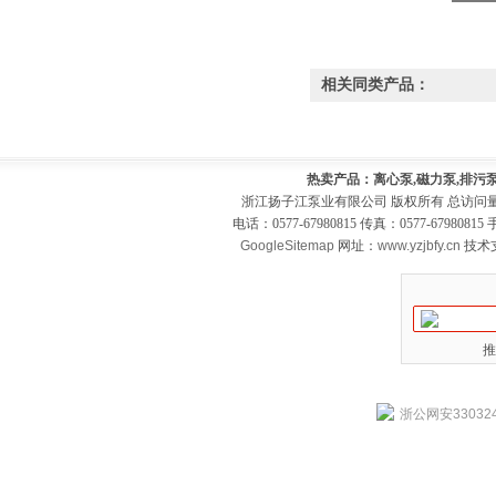
相关同类产品：
热卖产品：离心泵,磁力泵,排污泵
浙江扬子江泵业有限公司 版权所有 总访问
电话：0577-67980815 传真：0577-679808
GoogleSitemap
网址：
www.yzjbfy.cn
技术
推
浙公网安330324