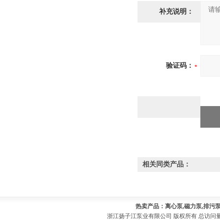
补充说明：
验证码：
相关同类产品：
热卖产品：离心泵,磁力泵,排污泵
浙江扬子江泵业有限公司 版权所有 总访问