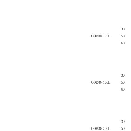
30
CQB80-125L
50
60
30
CQB80-160L
50
60
30
CQB80-200L
50