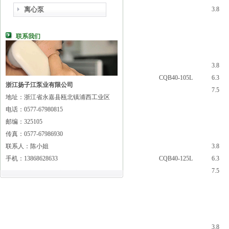
离心泵
3.8
联系我们
3.8
CQB40-105L
6.3
浙江扬子江泵业有限公司
7.5
地址：浙江省永嘉县瓯北镇浦西工业区
电话：0577-67980815
邮编：325105
传真：0577-67986930
联系人：陈小姐
3.8
手机：13868628633
CQB40-125L
6.3
7.5
3.8