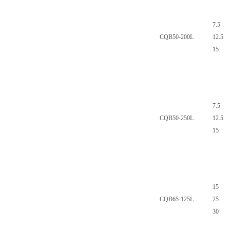
7.5
CQB50-200L
12.5
15
7.5
CQB50-250L
12.5
15
15
CQB65-125L
25
30