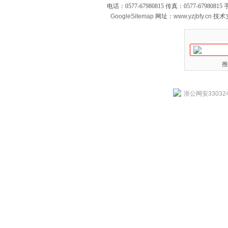
电话：0577-67980815 传真：0577-679808
GoogleSitemap
网址：
www.yzjbfy.cn
技术
推
浙公网安330324