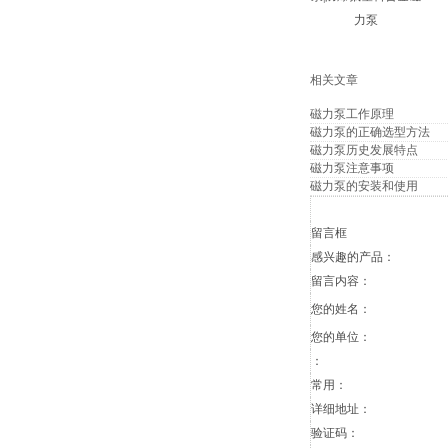
力泵
相关文章
磁力泵工作原理
磁力泵的正确选型方法
磁力泵历史发展特点
磁力泵注意事项
磁力泵的安装和使用
留言框
感兴趣的产品：
留言内容：
您的姓名：
您的单位：
：
常用：
详细地址：
验证码：