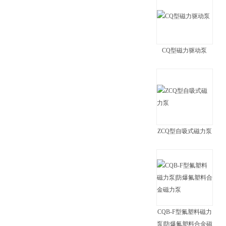
CQ型磁力驱动泵
ZCQ型自吸式磁力泵
CQB-F型氟塑料磁力
泵|防爆氟塑料合金磁