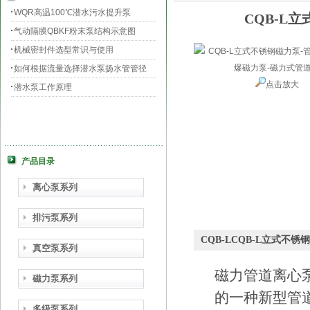
WQR高温100℃潜水污水提升泵
CQB-L
气动隔膜QBKF粉末泵结构示意图
机械密封件选型常识与使用
如何根据流量选择潜水泵扬水管管径
点击放大
潜水泵工作原理
产品目录
离心泵系列
排污泵系列
CQB-LCQB-L立式
真空泵系列
磁力管道离心
磁力泵系列
的一种新型管
多级泵系列