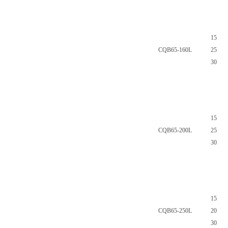
15
CQB65-160L
25
30
15
CQB65-200L
25
30
15
CQB65-250L
20
30