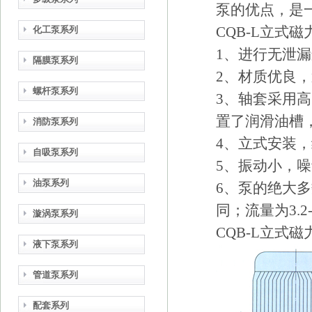
泵的优点，是
CQB-L立式
化工泵系列
1、进行无泄
隔膜泵系列
2、材质优良
螺杆泵系列
3、轴套采用高
置了润滑油槽
消防泵系列
4、立式安装
自吸泵系列
5、振动小，
油泵系列
6、泵的绝大多
同；流量为3.2-1
漩涡泵系列
CQB-L立式
液下泵系列
管道泵系列
配套系列