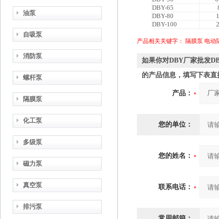
DBY-65
油泵
DBY-80
DBY-100
自吸泵
产品相关关键字：
隔膜泵
电动
消防泵
如果你对DBY厂家批发D
的产品信息，填写下表直
螺杆泵
产品：
隔膜泵
化工泵
您的单位：
多级泵
您的姓名：
磁力泵
真空泵
联系电话：
排污泵
常用邮箱：