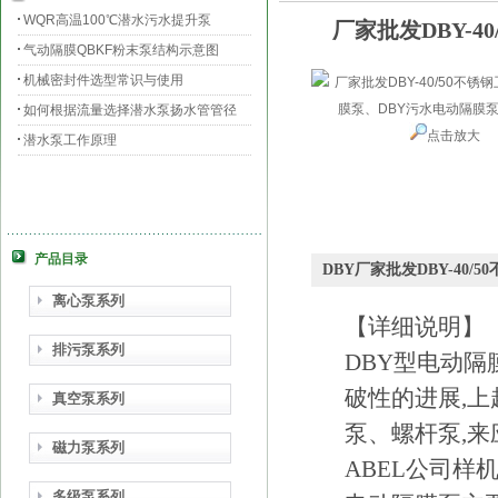
WQR高温100℃潜水污水提升泵
厂家批发DBY-
气动隔膜QBKF粉末泵结构示意图
机械密封件选型常识与使用
如何根据流量选择潜水泵扬水管管径
点击放大
潜水泵工作原理
产品目录
DBY厂家批发DBY-4
离心泵系列
【详细说明】
排污泵系列
DBY型电动隔
破性的进展,
真空泵系列
泵、螺杆泵,
磁力泵系列
ABEL公司样机
多级泵系列