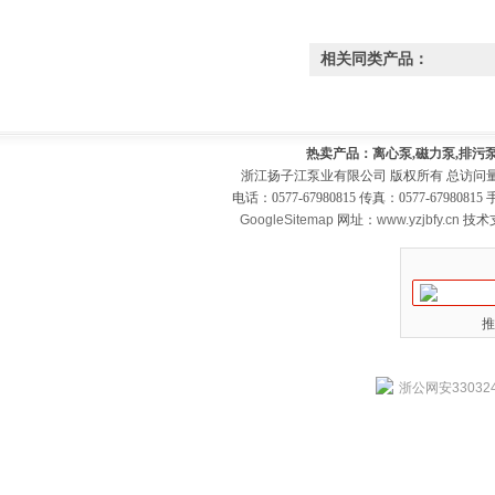
相关同类产品：
热卖产品：离心泵,磁力泵,排污泵
浙江扬子江泵业有限公司 版权所有 总访问
电话：0577-67980815 传真：0577-679808
GoogleSitemap
网址：
www.yzjbfy.cn
技术
推
浙公网安330324