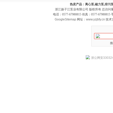
热卖产品：离心泵,磁力泵,排污泵
浙江扬子江泵业有限公司 版权所有 总访问
电话：0577-67980815 传真：0577-679808
GoogleSitemap
网址：
www.yzjbfy.cn
技术
推
浙公网安330324