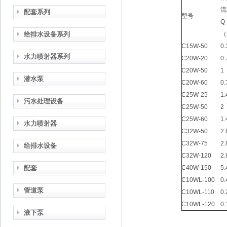
流
配套系列
型号
Q
给排水设备系列
（
C15W-50
0.
水力喷射器系列
C20W-20
0.
C20W-50
1
潜水泵
C20W-60
0.
C25W-25
1.
污水处理设备
C25W-50
2
C25W-60
1.
水力喷射器
C32W-50
2.
C32W-75
2.
给排水设备
C32W-120
2.
配套
C40W-150
5.
C10WL-100
0.
管道泵
C10WL-110
0.
C10WL-120
0.
液下泵