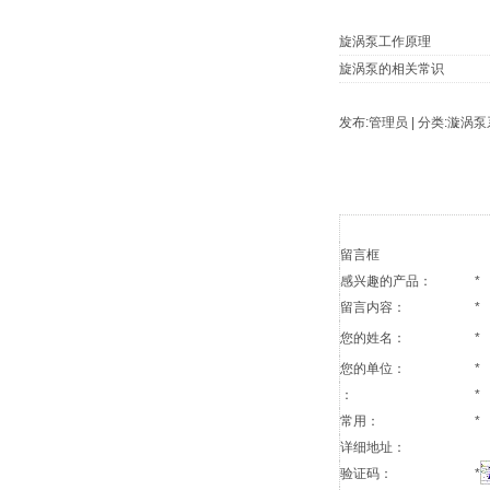
旋涡泵工作原理
旋涡泵的相关常识
发布:管理员 | 分类:漩涡泵系列
留言框
感兴趣的产品：
*
留言内容：
*
您的姓名：
*
您的单位：
*
：
*
常用：
*
详细地址：
验证码：
*