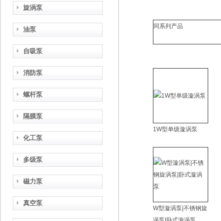
旋涡泵
同系列产品
油泵
自吸泵
消防泵
螺杆泵
隔膜泵
1W型单级漩涡泵
化工泵
多级泵
磁力泵
真空泵
W型漩涡泵|不锈钢旋
涡泵|卧式漩涡泵