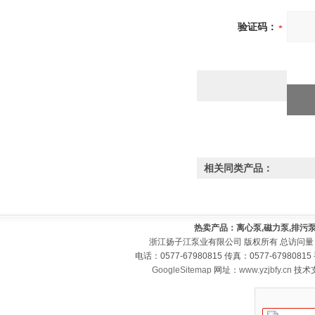
验证码：
相关同类产品：
热卖产品：离心泵,磁力泵,排污泵
浙江扬子江泵业有限公司 版权所有 总访问量
电话：0577-67980815 传真：0577-679808
GoogleSitemap
网址：
www.yzjbfy.cn
技术