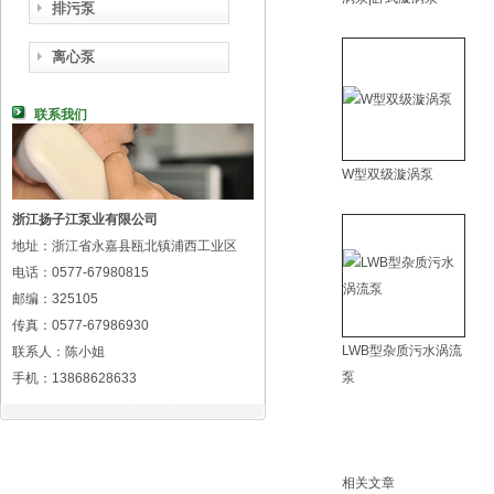
排污泵
离心泵
联系我们
W型双级漩涡泵
浙江扬子江泵业有限公司
地址：浙江省永嘉县瓯北镇浦西工业区
电话：0577-67980815
邮编：325105
传真：0577-67986930
LWB型杂质污水涡流
联系人：陈小姐
泵
手机：13868628633
相关文章