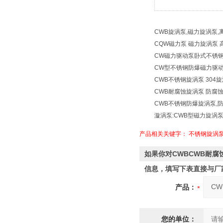
CWB旋涡泵,磁力旋涡泵,
CQW磁力泵 磁力旋涡泵 
CW磁力驱动泵卧式不锈钢
CW型不锈钢防爆磁力驱动旋
CWB不锈钢旋涡泵 304
CWB耐腐蚀旋涡泵 防腐
CWB不锈钢防爆旋涡泵,
漩涡泵:CWB型磁力旋涡
产品相关关键字：
不锈钢旋涡
如果你对CWBCWB耐腐
信息，填写下表直接与厂
产品：
您的单位：