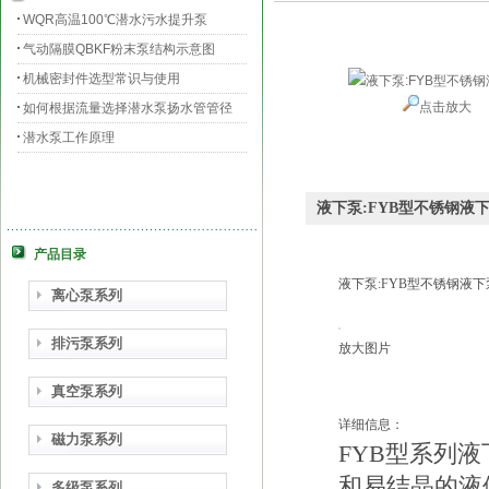
WQR高温100℃潜水污水提升泵
气动隔膜QBKF粉末泵结构示意图
机械密封件选型常识与使用
点击放大
如何根据流量选择潜水泵扬水管管径
潜水泵工作原理
液下泵:FYB型不锈钢液
产品目录
液下泵:FYB型不锈钢液下
离心泵系列
排污泵系列
放大图片
真空泵系列
详细信息：
磁力泵系列
FYB型系列
和易结晶的液体
多级泵系列