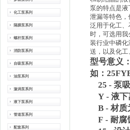
泵的特点是液
化工泵系列
泄漏等特色，
泛用于化工、
隔膜泵系列
时，可选用我
螺杆泵系列
装行业中磷化
送，以及化工
消防泵系列
型号意义
自吸泵系列
如：25FYB
油泵系列
25 - 
漩涡泵系列
Y - 
液下泵系列
B - 材质
管道泵系列
F - 耐
配套系列