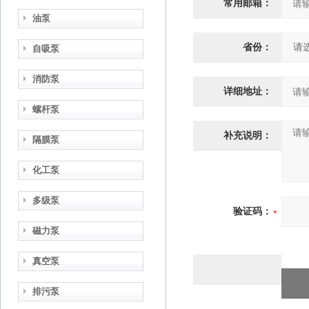
常用邮箱：
油泵
省份：
自吸泵
消防泵
详细地址：
螺杆泵
补充说明：
隔膜泵
化工泵
多级泵
验证码：
磁力泵
真空泵
排污泵