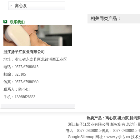
离心泵
相关同类产品：
联系我们
浙江扬子江泵业有限公司
地址：浙江省永嘉县瓯北镇浦西工业区
电话：0577-67980815
邮编：325105
传真：0577-67986930
联系人：陈小姐
手机：13868628633
热卖产品：离心泵,磁力泵,排污泵
浙江扬子江泵业有限公司 版权所有 总访问
电话：0577-67980815 传真：0577-679808
GoogleSitemap
网址：
www.yzjbfy.cn
技术