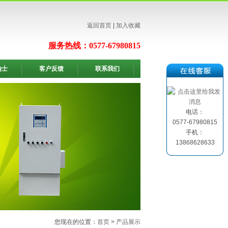
返回首页
|
加入收藏
服务热线：0577-67980815
纳士
客户反馈
联系我们
电话：
0577-67980815
手机：
13868628633
您现在的位置：
首页
>
产品展示