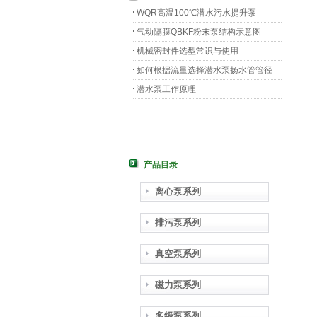
WQR高温100℃潜水污水提升泵
气动隔膜QBKF粉末泵结构示意图
机械密封件选型常识与使用
如何根据流量选择潜水泵扬水管管径
潜水泵工作原理
产品目录
离心泵系列
排污泵系列
真空泵系列
磁力泵系列
多级泵系列