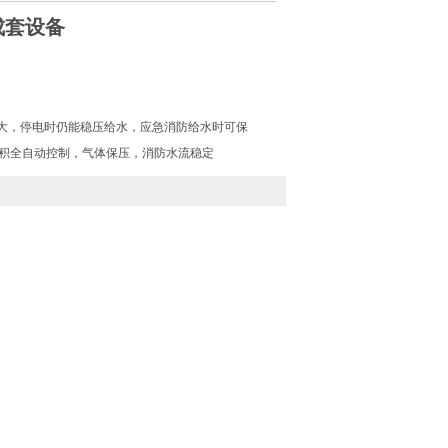
成套设备
大，停电时仍能稳压给水，应急消防给水时可保
容积全自动控制，气体保压，消防水流稳定