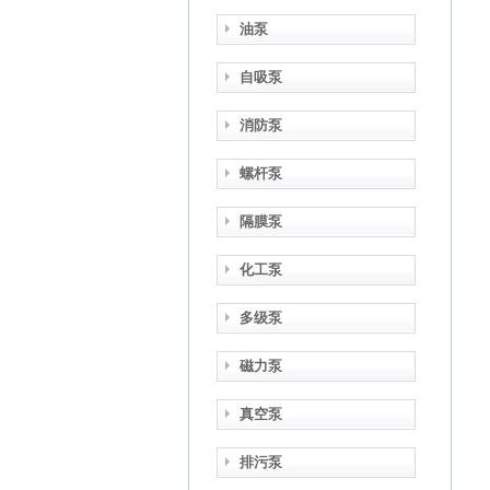
油泵
自吸泵
消防泵
螺杆泵
隔膜泵
化工泵
多级泵
磁力泵
真空泵
排污泵