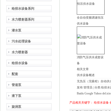
给排水设备系列
全自动变频调速恒压
水力喷射器系列
供水设备
潜水泵
污水处理设备
水力喷射器
消防气压供水成套设
给排水设备
备
相关文章
配套
供水设备概述
无负压（无吸程）自动供
管道泵
发布:管理员 | 分类:给排水设备
Baidu Google Yahoo del.ici
液下泵
产品相关关键字：
给排水设备
旋涡泵