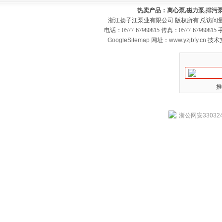
热卖产品：离心泵,磁力泵,排污泵
浙江扬子江泵业有限公司 版权所有 总访问
电话：0577-67980815 传真：0577-679808
GoogleSitemap
网址：
www.yzjbfy.cn
技术
推
浙公网安330324