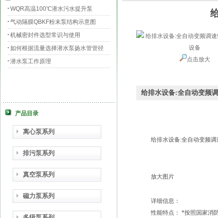
WQR高温100℃潜水污水提升泵
气动隔膜QBKF粉末泵结构示意图
机械密封件选型常识与使用
如何根据流量选择潜水泵扬水管管径
点击放大
潜水泵工作原理
给排水设备:全自动变频
产品目录
离心泵系列
给排水设备:全自动变频
排污泵系列
真空泵系列
放大图片
磁力泵系列
详细信息：
性能特点： *按照国家消
多级泵系列