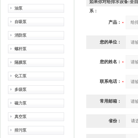
如果你对给排水设备:全
油泵
系：
自吸泵
产品：
消防泵
您的单位：
螺杆泵
您的姓名：
隔膜泵
化工泵
联系电话：
多级泵
常用邮箱：
磁力泵
真空泵
省份：
排污泵