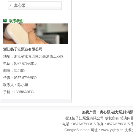
离心泵
联系我们
浙江扬子江泵业有限公司
地址：浙江省永嘉县瓯北镇浦西工业区
电话：0577-67980815
邮编：325105
传真：0577-67986930
联系人：陈小姐
手机：13868628633
热卖产品：离心泵,磁力泵,排污泵
浙江扬子江泵业有限公司 版权所有 总访问
电话：0577-67980815 传真：0577-679808
GoogleSitemap
网址：
www.yzjbfy.cn
技术