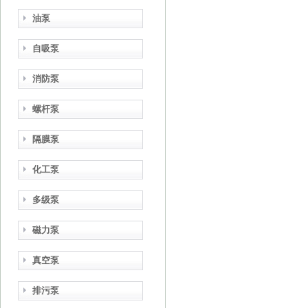
油泵
自吸泵
消防泵
螺杆泵
隔膜泵
化工泵
多级泵
磁力泵
真空泵
排污泵