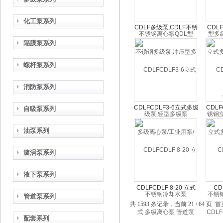
化工泵系列
CDLF多级泵,CDLF不锈
CDL
钢多级泵,冲压型多级泵,
多级
隔膜泵系列
轻型多级泵
立式
螺杆泵系列
消防泵系列
CDLFCDLF3-6立式多级
CDL
自吸泵系列
离心泵/工业用泵/不锈钢
多级管
油泵系列
冷却水泵
钢
漩涡泵系列
液下泵系列
CDLFCDLF 8-20 立式
C
管道泵系列
多级离心泵 管道泵
CDL
共 1593 条记录，当前 21 / 64 页
首
CDLF泵 不锈钢多级泵
离心
配套系列