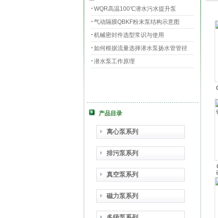
WQR高温100℃潜水污水提升泵
气动隔膜QBKF粉末泵结构示意图
机械密封件选型常识与使用
如何根据流量选择潜水泵扬水管管径
潜水泵工作原理
产品目录
离心泵系列
排污泵系列
真空泵系列
磁力泵系列
多级泵系列