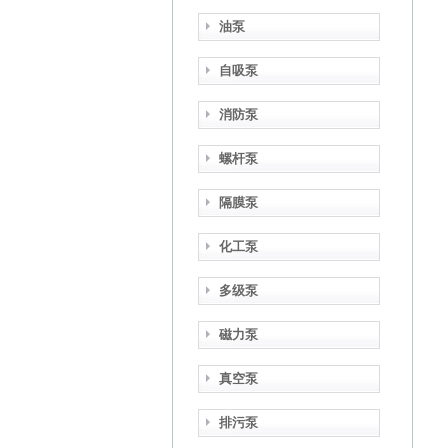
油泵
自吸泵
消防泵
螺杆泵
隔膜泵
化工泵
多级泵
磁力泵
真空泵
排污泵