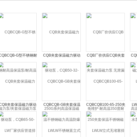
CQBCQB-G型不锈钢耐
CQB夹套保温磁力驱动
CQB厂价供应CQB夹套
C
高温保温泵/耐高温磁力
泵，CQB50-32-250G系
保温磁力泵 无泄漏 免维
泵,
泵/夹套保温磁力泵
列高温保温磁力驱动泵
护 耐高温350度耐酸碱
力
泵
CQB夹套保温磁力驱动
CQBCQB-GB夹套保温
CQBCQB100-65-250夹
L
泵，CQB65-50-160G系
不锈钢磁力高温防爆 耐
套保温不锈钢磁力泵 耐
泵
列高温保温磁力驱动泵
酸碱腐蚀化工泵
酸碱腐蚀化工泵