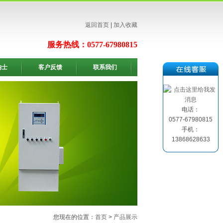
返回首页
|
加入收藏
服务热线：0577-67980815
纳士
客户反馈
联系我们
电话：
0577-67980815
手机：
13868628633
您现在的位置：
首页
>
产品展示