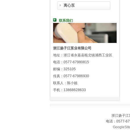
离心泵
联系我们
浙江扬子江泵业有限公司
地址：浙江省永嘉县瓯北镇浦西工业区
电话：0577-67980815
邮编：325105
传真：0577-67986930
联系人：陈小姐
手机：13868628633
浙江扬子江
电话：0577-67
GoogleSit